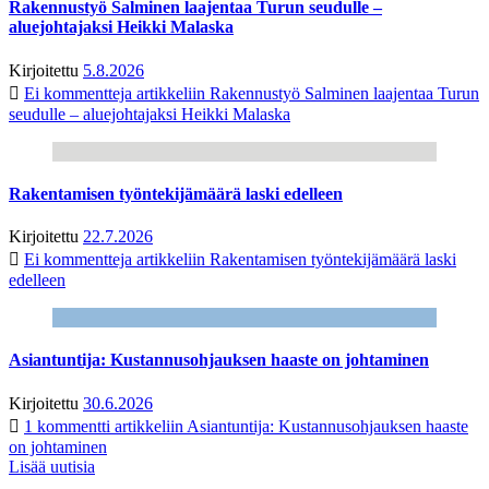
Rakennustyö Salminen laajentaa Turun seudulle –
aluejohtajaksi Heikki Malaska
Kirjoitettu
5.8.2026
Ei kommentteja
artikkeliin Rakennustyö Salminen laajentaa Turun
seudulle – aluejohtajaksi Heikki Malaska
Rakentamisen työntekijämäärä laski edelleen
Kirjoitettu
22.7.2026
Ei kommentteja
artikkeliin Rakentamisen työntekijämäärä laski
edelleen
Asiantuntija: Kustannusohjauksen haaste on johtaminen
Kirjoitettu
30.6.2026
1 kommentti
artikkeliin Asiantuntija: Kustannusohjauksen haaste
on johtaminen
Lisää uutisia