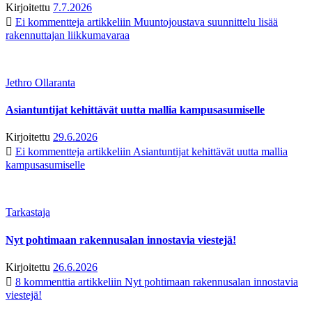
Kirjoitettu
7.7.2026
Ei kommentteja
artikkeliin Muuntojoustava suunnittelu lisää
rakennuttajan liikkumavaraa
Jethro Ollaranta
Asiantuntijat kehittävät uutta mallia kampusasumiselle
Kirjoitettu
29.6.2026
Ei kommentteja
artikkeliin Asiantuntijat kehittävät uutta mallia
kampusasumiselle
Tarkastaja
Nyt pohtimaan rakennusalan innostavia viestejä!
Kirjoitettu
26.6.2026
8 kommenttia
artikkeliin Nyt pohtimaan rakennusalan innostavia
viestejä!