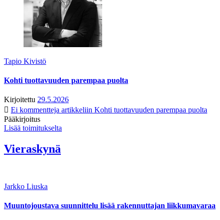
Tapio Kivistö
Kohti tuottavuuden parempaa puolta
Kirjoitettu
29.5.2026
Ei kommentteja
artikkeliin Kohti tuottavuuden parempaa puolta
Pääkirjoitus
Lisää toimitukselta
Vieraskynä
Jarkko Liuska
Muuntojoustava suunnittelu lisää rakennuttajan liikkumavaraa