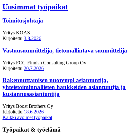
Uusimmat työpaikat
Toimitusjohtaja
Yritys
KOAS
Kirjoitettu
3.8.2026
Vastuusuunnittelija, tietomallintava suunnittelija
Yritys
FCG Finnish Consulting Group Oy
Kirjoitettu
20.7.2026
Rakennuttamisen nuorempi asiantuntija,
yhteistoiminnallisten hankkeiden asiantuntija ja
kustannusasiantuntija
Yritys
Boost Brothers Oy
Kirjoitettu
18.6.2026
Kaikki avoimet työpaikat
Työpaikat & työelämä