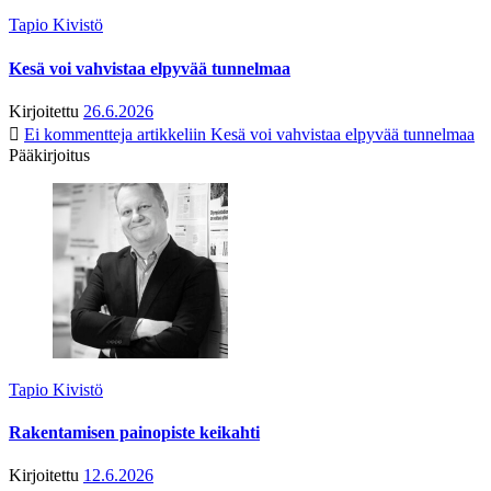
Tapio Kivistö
Kesä voi vahvistaa elpyvää tunnelmaa
Kirjoitettu
26.6.2026
Ei kommentteja
artikkeliin Kesä voi vahvistaa elpyvää tunnelmaa
Pääkirjoitus
Tapio Kivistö
Rakentamisen painopiste keikahti
Kirjoitettu
12.6.2026