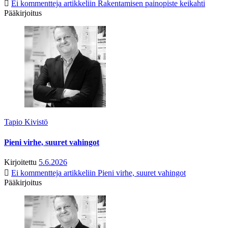
Ei kommentteja
artikkeliin Rakentamisen painopiste keikahti
Pääkirjoitus
Tapio Kivistö
Pieni virhe, suuret vahingot
Kirjoitettu
5.6.2026
Ei kommentteja
artikkeliin Pieni virhe, suuret vahingot
Pääkirjoitus