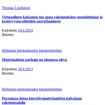
Thomas Lindstrom
Virtuaalinen kaksonen tuo apua rakennuksien suunnitteluun ja
kestävyystavoitteiden saavuttamiseen
Kirjoitettu
24.6.2024
Ilmoitus
Helsingin kiertotalouden klusteriohjelma
Materiaaleista parhain on olemassa oleva
Kirjoitettu
18.9.2023
Ilmoitus
Helsingin kiertotalouden klusteriohjelma
Parempaa tietoa kierrätysmateriaaleista kaivataan
rakennusalalla