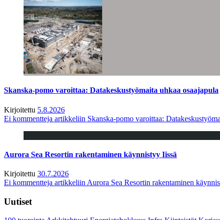
Skanska-pomo varoittaa: Datakeskustyömaita uhkaa osaajapula
Kirjoitettu
5.8.2026
Ei kommentteja
artikkeliin Skanska-pomo varoittaa: Datakeskustyöma
Aurora Sea Resortin rakentaminen käynnistyy Iissä
Kirjoitettu
30.7.2026
Ei kommentteja
artikkeliin Aurora Sea Resortin rakentaminen käynnis
Uutiset