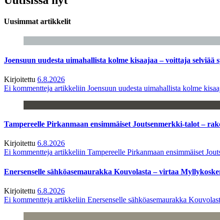
Uusimmat artikkelit
Joensuun uudesta uimahallista kolme kisaajaa – voittaja selviää s
Kirjoitettu
6.8.2026
Ei kommentteja
artikkeliin Joensuun uudesta uimahallista kolme kisaaj
Tampereelle Pirkanmaan ensimmäiset Joutsenmerkki-talot – ra
Kirjoitettu
6.8.2026
Ei kommentteja
artikkeliin Tampereelle Pirkanmaan ensimmäiset Jout
Enersenselle sähköasemaurakka Kouvolasta – virtaa Myllykoske
Kirjoitettu
6.8.2026
Ei kommentteja
artikkeliin Enersenselle sähköasemaurakka Kouvolast