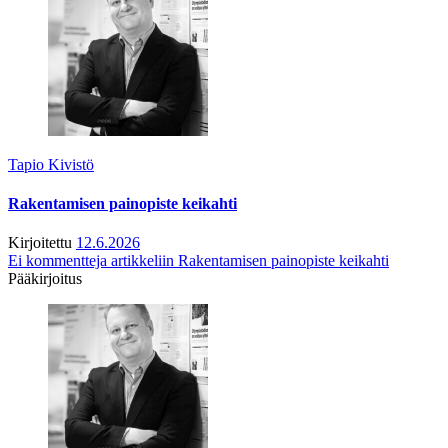
Tapio Kivistö
Rakentamisen painopiste keikahti
Kirjoitettu
12.6.2026
Ei kommentteja
artikkeliin Rakentamisen painopiste keikahti
Pääkirjoitus