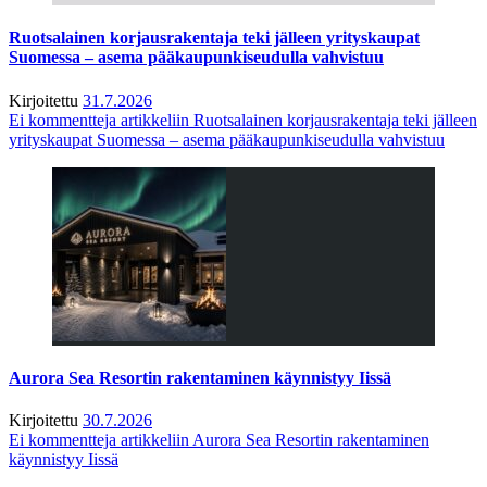
Ruotsalainen korjausrakentaja teki jälleen yrityskaupat
Suomessa – asema pääkaupunkiseudulla vahvistuu
Kirjoitettu
31.7.2026
Ei kommentteja
artikkeliin Ruotsalainen korjausrakentaja teki jälleen
yrityskaupat Suomessa – asema pääkaupunkiseudulla vahvistuu
Aurora Sea Resortin rakentaminen käynnistyy Iissä
Kirjoitettu
30.7.2026
Ei kommentteja
artikkeliin Aurora Sea Resortin rakentaminen
käynnistyy Iissä