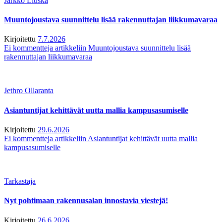
Jarkko Liuska
Muuntojoustava suunnittelu lisää rakennuttajan liikkumavaraa
Kirjoitettu
7.7.2026
Ei kommentteja
artikkeliin Muuntojoustava suunnittelu lisää
rakennuttajan liikkumavaraa
Jethro Ollaranta
Asiantuntijat kehittävät uutta mallia kampusasumiselle
Kirjoitettu
29.6.2026
Ei kommentteja
artikkeliin Asiantuntijat kehittävät uutta mallia
kampusasumiselle
Tarkastaja
Nyt pohtimaan rakennusalan innostavia viestejä!
Kirjoitettu
26.6.2026