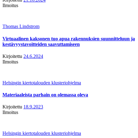
Ilmoitus
Thomas Lindstrom
Virtuaalinen kaksonen tuo apua rakennuksien suunnitteluun ja
kestävyystavoitteiden saavuttamiseen
Kirjoitettu
24.6.2024
Ilmoitus
Helsingin kiertotalouden klusteriohjelma
Materiaaleista parhain on olemassa oleva
Kirjoitettu
18.9.2023
Ilmoitus
Helsingin kiertotalouden klusteriohjelma