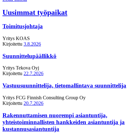
Uusimmat työpaikat
Toimitusjohtaja
Yritys
KOAS
Kirjoitettu
3.8.2026
Suunnittelupäällikkö
Yritys
Tekova Oyj
Kirjoitettu
22.7.2026
Vastuusuunnittelija, tietomallintava suunnittelija
Yritys
FCG Finnish Consulting Group Oy
Kirjoitettu
20.7.2026
Rakennuttamisen nuorempi asiantuntija,
yhteistoiminnallisten hankkeiden asiantuntija ja
kustannusasiantuntija