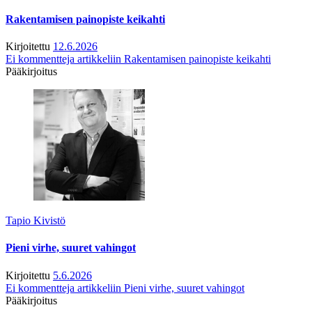
Rakentamisen painopiste keikahti
Kirjoitettu
12.6.2026
Ei kommentteja
artikkeliin Rakentamisen painopiste keikahti
Pääkirjoitus
Tapio Kivistö
Pieni virhe, suuret vahingot
Kirjoitettu
5.6.2026
Ei kommentteja
artikkeliin Pieni virhe, suuret vahingot
Pääkirjoitus