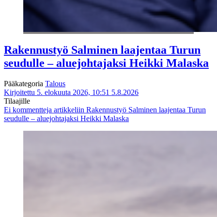
Rakennustyö Salminen laajentaa Turun
seudulle – aluejohtajaksi Heikki Malaska
Pääkategoria
Talous
Kirjoitettu 5. elokuuta 2026, 10:51
5.8.2026
Tilaajille
Ei kommentteja
artikkeliin Rakennustyö Salminen laajentaa Turun
seudulle – aluejohtajaksi Heikki Malaska