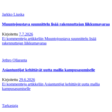
Jarkko Liuska
Muuntojoustava suunnittelu lisää rakennuttajan liikkumavaraa
Kirjoitettu
7.7.2026
Ei kommentteja
artikkeliin Muuntojoustava suunnittelu lisää
rakennuttajan liikkumavaraa
Jethro Ollaranta
Asiantuntijat kehittävät uutta mallia kampusasumiselle
Kirjoitettu
29.6.2026
Ei kommentteja
artikkeliin Asiantuntijat kehittävät uutta mallia
kampusasumiselle
Tarkastaja