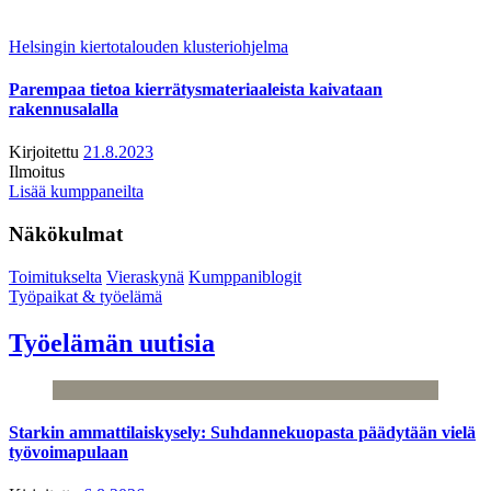
Helsingin kiertotalouden klusteriohjelma
Parempaa tietoa kierrätysmateriaaleista kaivataan
rakennusalalla
Kirjoitettu
21.8.2023
Ilmoitus
Lisää kumppaneilta
Näkökulmat
Toimitukselta
Vieraskynä
Kumppaniblogit
Työpaikat & työelämä
Työelämän uutisia
Starkin ammattilaiskysely: Suhdannekuopasta päädytään vielä
työvoimapulaan