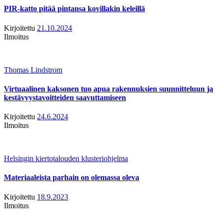
PIR-katto pitää pintansa kovillakin keleillä
Kirjoitettu
21.10.2024
Ilmoitus
Thomas Lindstrom
Virtuaalinen kaksonen tuo apua rakennuksien suunnitteluun ja
kestävyystavoitteiden saavuttamiseen
Kirjoitettu
24.6.2024
Ilmoitus
Helsingin kiertotalouden klusteriohjelma
Materiaaleista parhain on olemassa oleva
Kirjoitettu
18.9.2023
Ilmoitus