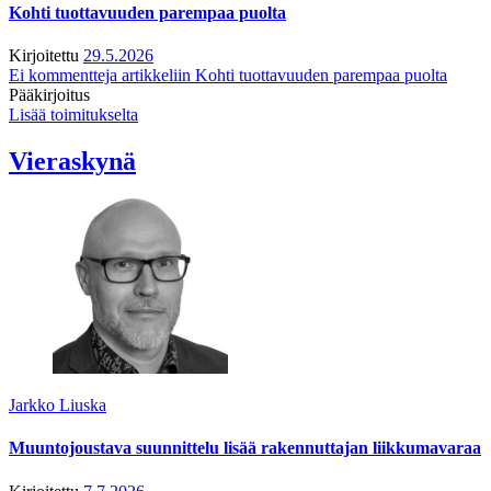
Kohti tuottavuuden parempaa puolta
Kirjoitettu
29.5.2026
Ei kommentteja
artikkeliin Kohti tuottavuuden parempaa puolta
Pääkirjoitus
Lisää toimitukselta
Vieraskynä
Jarkko Liuska
Muuntojoustava suunnittelu lisää rakennuttajan liikkumavaraa