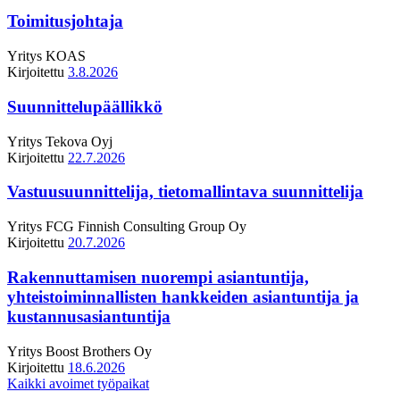
Toimitusjohtaja
Yritys
KOAS
Kirjoitettu
3.8.2026
Suunnittelupäällikkö
Yritys
Tekova Oyj
Kirjoitettu
22.7.2026
Vastuusuunnittelija, tietomallintava suunnittelija
Yritys
FCG Finnish Consulting Group Oy
Kirjoitettu
20.7.2026
Rakennuttamisen nuorempi asiantuntija,
yhteistoiminnallisten hankkeiden asiantuntija ja
kustannusasiantuntija
Yritys
Boost Brothers Oy
Kirjoitettu
18.6.2026
Kaikki avoimet työpaikat