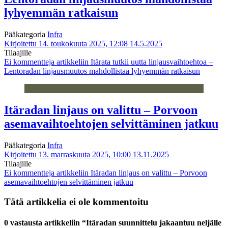
lyhyemmän ratkaisun
Pääkategoria
Infra
Kirjoitettu 14. toukokuuta 2025, 12:08
14.5.2025
Tilaajille
Ei kommentteja
artikkeliin Itärata tutkii uutta linjausvaihtoehtoa –
Lentoradan linjausmuutos mahdollistaa lyhyemmän ratkaisun
Itäradan linjaus on valittu – Porvoon
asemavaihtoehtojen selvittäminen jatkuu
Pääkategoria
Infra
Kirjoitettu 13. marraskuuta 2025, 10:00
13.11.2025
Tilaajille
Ei kommentteja
artikkeliin Itäradan linjaus on valittu – Porvoon
asemavaihtoehtojen selvittäminen jatkuu
Tätä artikkelia ei ole kommentoitu
0 vastausta artikkeliin “Itäradan suunnittelu jakaantuu neljälle