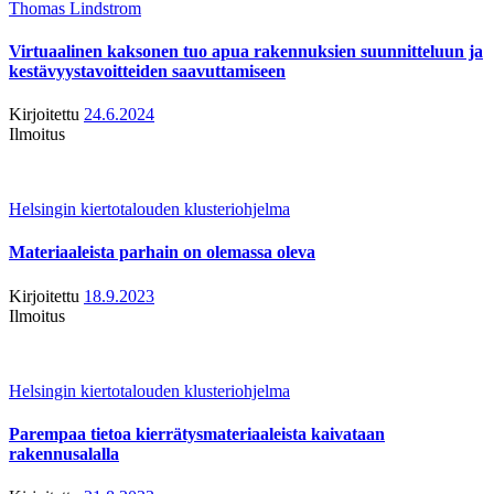
Thomas Lindstrom
Virtuaalinen kaksonen tuo apua rakennuksien suunnitteluun ja
kestävyystavoitteiden saavuttamiseen
Kirjoitettu
24.6.2024
Ilmoitus
Helsingin kiertotalouden klusteriohjelma
Materiaaleista parhain on olemassa oleva
Kirjoitettu
18.9.2023
Ilmoitus
Helsingin kiertotalouden klusteriohjelma
Parempaa tietoa kierrätysmateriaaleista kaivataan
rakennusalalla