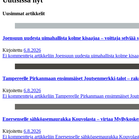
Uusimmat artikkelit
Joensuun uudesta uimahallista kolme kisaajaa – voittaja selviää s
Kirjoitettu
6.8.2026
Ei kommentteja
artikkeliin Joensuun uudesta uimahallista kolme kisaaj
Tampereelle Pirkanmaan ensimmäiset Joutsenmerkki-talot – ra
Kirjoitettu
6.8.2026
Ei kommentteja
artikkeliin Tampereelle Pirkanmaan ensimmäiset Jout
Enersenselle sähköasemaurakka Kouvolasta – virtaa Myllykoske
Kirjoitettu
6.8.2026
Ei kommentteja
artikkeliin Enersenselle sähköasemaurakka Kouvolast