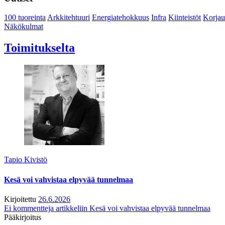
100 tuoreinta
Arkkitehtuuri
Energiatehokkuus
Infra
Kiinteistöt
Korjau
Näkökulmat
Toimitukselta
Tapio Kivistö
Kesä voi vahvistaa elpyvää tunnelmaa
Kirjoitettu
26.6.2026
Ei kommentteja
artikkeliin Kesä voi vahvistaa elpyvää tunnelmaa
Pääkirjoitus