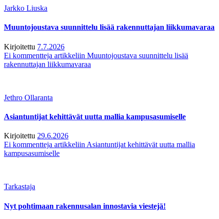
Jarkko Liuska
Muuntojoustava suunnittelu lisää rakennuttajan liikkumavaraa
Kirjoitettu
7.7.2026
Ei kommentteja
artikkeliin Muuntojoustava suunnittelu lisää
rakennuttajan liikkumavaraa
Jethro Ollaranta
Asiantuntijat kehittävät uutta mallia kampusasumiselle
Kirjoitettu
29.6.2026
Ei kommentteja
artikkeliin Asiantuntijat kehittävät uutta mallia
kampusasumiselle
Tarkastaja
Nyt pohtimaan rakennusalan innostavia viestejä!