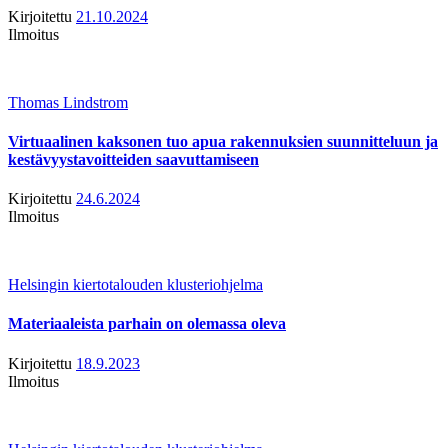
Kirjoitettu
21.10.2024
Ilmoitus
Thomas Lindstrom
Virtuaalinen kaksonen tuo apua rakennuksien suunnitteluun ja
kestävyystavoitteiden saavuttamiseen
Kirjoitettu
24.6.2024
Ilmoitus
Helsingin kiertotalouden klusteriohjelma
Materiaaleista parhain on olemassa oleva
Kirjoitettu
18.9.2023
Ilmoitus