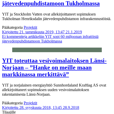
jätevedenpuhdistamoon Tukholmassa
YIT ja Stockholm Vatten ovat allekirjoittaneet sopimuksen
Tukholman Henriksdalin jätevedenpuhdistamon infrarakennustöistä.
Pääkategoria
Projektit
Kirjoitettu 21. tammikuuta 2019, 13:47
21.1.2019
Ei kommentteja
artikkeliin YIT sopi 60 miljoonan infratöistä
jätevedenpuhdistamoon Tukholmassa
YIT toteuttaa vesivoimalaitoksen Länsi-
Norjaan – ”Hanke on meille maan
markkinassa merkittävä”
YIT ja norjalainen energiayhtiö Sunnhordaland Kraftlag AS ovat
allekirjoittaneet sopimuksen uuden vesivoimalaitoksen
rakentamisesta Länsi-Norjaan.
Pääkategoria
Projektit
Kirjoitettu 28. syyskuuta 2018, 13:45
28.9.2018
Tilaajille