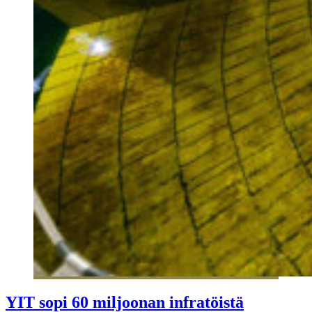
YIT sopi 60 miljoonan infratöistä