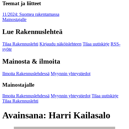
Teemat ja liitteet
11/2024: Suomea rakentamassa
Mainostajalle
Lue Rakennuslehteä
Tilaa Rakennuslehti
Kirjaudu näköislehteen
Tilaa uutiskirje
RSS-
syöte
Mainosta & ilmoita
Ilmoita Rakennuslehdessä
Myynnin yhteystiedot
Mainostajalle
Ilmoita Rakennuslehdessä
Myynnin yhteystiedot
Tilaa uutiskirje
Tilaa Rakennuslehti
Avainsana:
Harri Kailasalo