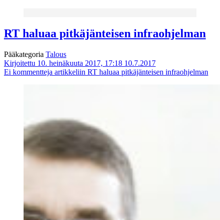
RT haluaa pitkäjänteisen infraohjelman
Pääkategoria
Talous
Kirjoitettu 10. heinäkuuta 2017, 17:18
10.7.2017
Ei kommentteja
artikkeliin RT haluaa pitkäjänteisen infraohjelman