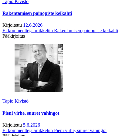
Tapio Kivistö
Rakentamisen painopiste keikahti
Kirjoitettu
12.6.2026
Ei kommentteja
artikkeliin Rakentamisen painopiste keikahti
Pääkirjoitus
Tapio Kivistö
Pieni virhe, suuret vahingot
Kirjoitettu
5.6.2026
Ei kommentteja
artikkeliin Pieni virhe, suuret vahingot
Pääkirjoitus