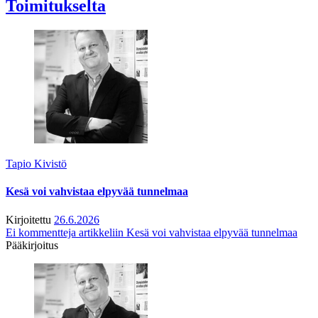
Toimitukselta
Tapio Kivistö
Kesä voi vahvistaa elpyvää tunnelmaa
Kirjoitettu
26.6.2026
Ei kommentteja
artikkeliin Kesä voi vahvistaa elpyvää tunnelmaa
Pääkirjoitus