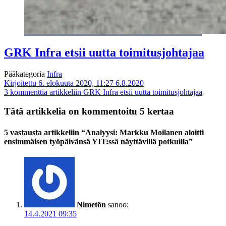
GRK Infra etsii uutta toimitusjohtajaa
Pääkategoria
Infra
Kirjoitettu 6. elokuuta 2020, 11:27
6.8.2020
3 kommenttia
artikkeliin GRK Infra etsii uutta toimitusjohtajaa
Tätä artikkelia on kommentoitu 5 kertaa
5 vastausta artikkeliin “Analyysi: Markku Moilanen aloitti
ensimmäisen työpäivänsä YIT:ssä näyttävillä potkuilla”
Nimetön
sanoo:
14.4.2021 09:35