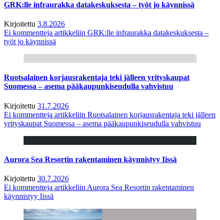
GRK:lle infraurakka datakeskuksesta – työt jo käynnissä
Kirjoitettu
3.8.2026
Ei kommentteja
artikkeliin GRK:lle infraurakka datakeskuksesta –
työt jo käynnissä
Ruotsalainen korjausrakentaja teki jälleen yrityskaupat
Suomessa – asema pääkaupunkiseudulla vahvistuu
Kirjoitettu
31.7.2026
Ei kommentteja
artikkeliin Ruotsalainen korjausrakentaja teki jälleen
yrityskaupat Suomessa – asema pääkaupunkiseudulla vahvistuu
Aurora Sea Resortin rakentaminen käynnistyy Iissä
Kirjoitettu
30.7.2026
Ei kommentteja
artikkeliin Aurora Sea Resortin rakentaminen
käynnistyy Iissä