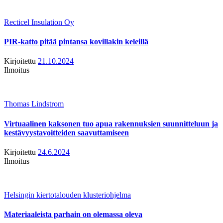
Recticel Insulation Oy
PIR-katto pitää pintansa kovillakin keleillä
Kirjoitettu
21.10.2024
Ilmoitus
Thomas Lindstrom
Virtuaalinen kaksonen tuo apua rakennuksien suunnitteluun ja
kestävyystavoitteiden saavuttamiseen
Kirjoitettu
24.6.2024
Ilmoitus
Helsingin kiertotalouden klusteriohjelma
Materiaaleista parhain on olemassa oleva