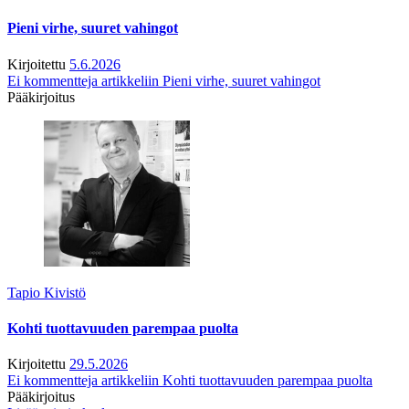
Pieni virhe, suuret vahingot
Kirjoitettu
5.6.2026
Ei kommentteja
artikkeliin Pieni virhe, suuret vahingot
Pääkirjoitus
Tapio Kivistö
Kohti tuottavuuden parempaa puolta
Kirjoitettu
29.5.2026
Ei kommentteja
artikkeliin Kohti tuottavuuden parempaa puolta
Pääkirjoitus