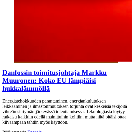
Danfossin toimitusjohtaja Markku
Muuronen: Koko EU lämpiäisi
hukkalämmöllä
Energiatehokkuuden parantaminen, energiankulutuksen
leikkaaminen ja ilmastonmuutoksen torjunta ovat keskeisiä tekijöitä
vihreän siirtymän järkevässä toteuttamisessa. Teknologiasta löytyy
ratkaisu kaikkiin edellä mainittuihin kohtiin, mutta niitä pitäisi ottaa
kiivaampaan tahtiin myös käyttöön.