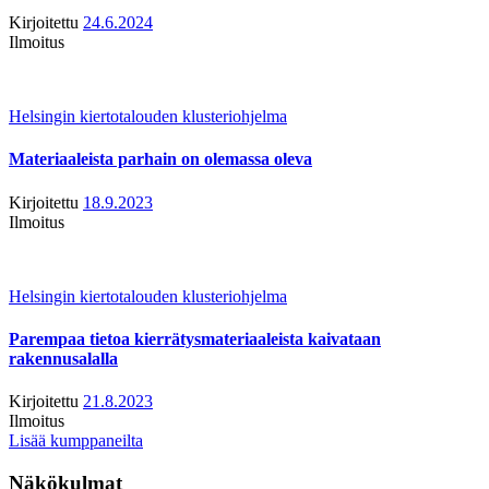
Kirjoitettu
24.6.2024
Ilmoitus
Helsingin kiertotalouden klusteriohjelma
Materiaaleista parhain on olemassa oleva
Kirjoitettu
18.9.2023
Ilmoitus
Helsingin kiertotalouden klusteriohjelma
Parempaa tietoa kierrätysmateriaaleista kaivataan
rakennusalalla
Kirjoitettu
21.8.2023
Ilmoitus
Lisää kumppaneilta
Näkökulmat