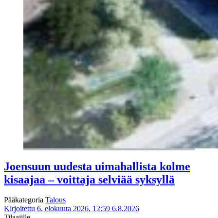
Joensuun uudesta uimahallista kolme
kisaajaa – voittaja selviää syksyllä
Pääkategoria
Talous
Kirjoitettu 6. elokuuta 2026, 12:59
6.8.2026
Tilaajille