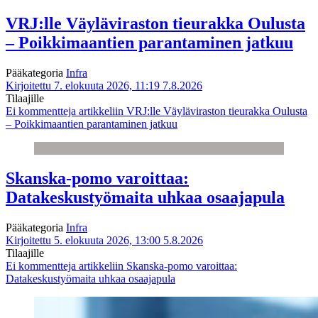
VRJ:lle Väyläviraston tieurakka Oulusta
– Poikkimaantien parantaminen jatkuu
Pääkategoria
Infra
Kirjoitettu 7. elokuuta 2026, 11:19
7.8.2026
Tilaajille
Ei kommentteja
artikkeliin VRJ:lle Väyläviraston tieurakka Oulusta
– Poikkimaantien parantaminen jatkuu
Skanska-pomo varoittaa:
Datakeskustyömaita uhkaa osaajapula
Pääkategoria
Infra
Kirjoitettu 5. elokuuta 2026, 13:00
5.8.2026
Tilaajille
Ei kommentteja
artikkeliin Skanska-pomo varoittaa:
Datakeskustyömaita uhkaa osaajapula