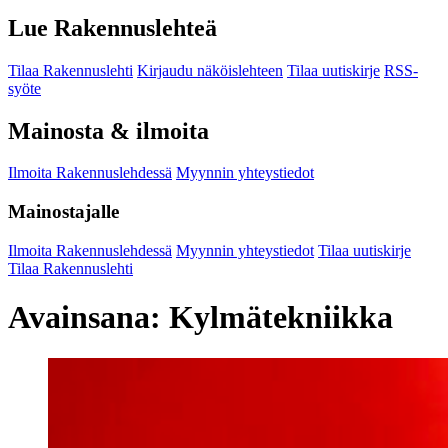
Lue Rakennuslehteä
Tilaa Rakennuslehti
Kirjaudu näköislehteen
Tilaa uutiskirje
RSS-
syöte
Mainosta & ilmoita
Ilmoita Rakennuslehdessä
Myynnin yhteystiedot
Mainostajalle
Ilmoita Rakennuslehdessä
Myynnin yhteystiedot
Tilaa uutiskirje
Tilaa Rakennuslehti
Avainsana:
Kylmätekniikka