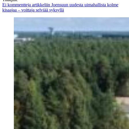
Ei kommentteja
artikkeliin Joensuun uudesta uimahallista kolme
kisaajaa – voittaja selviää syksyllä