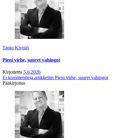
Tapio Kivistö
Pieni virhe, suuret vahingot
Kirjoitettu
5.6.2026
Ei kommentteja
artikkeliin Pieni virhe, suuret vahingot
Pääkirjoitus