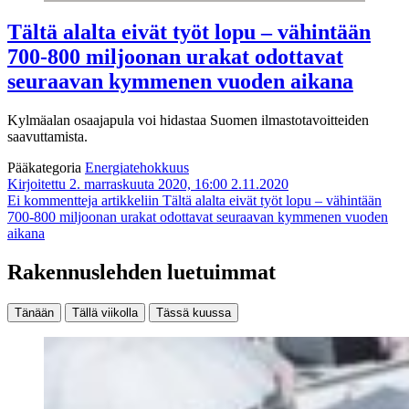
Tältä alalta eivät työt lopu – vähintään
700-800 miljoonan urakat odottavat
seuraavan kymmenen vuoden aikana
Kylmäalan osaajapula voi hidastaa Suomen ilmastotavoitteiden
saavuttamista.
Pääkategoria
Energiatehokkuus
Kirjoitettu 2. marraskuuta 2020, 16:00
2.11.2020
Ei kommentteja
artikkeliin Tältä alalta eivät työt lopu – vähintään
700-800 miljoonan urakat odottavat seuraavan kymmenen vuoden
aikana
Rakennuslehden luetuimmat
Tänään
Tällä viikolla
Tässä kuussa