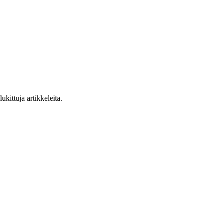
ukittuja artikkeleita.