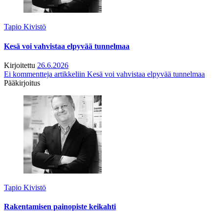
Tapio Kivistö
Kesä voi vahvistaa elpyvää tunnelmaa
Kirjoitettu
26.6.2026
Ei kommentteja
artikkeliin Kesä voi vahvistaa elpyvää tunnelmaa
Pääkirjoitus
Tapio Kivistö
Rakentamisen painopiste keikahti