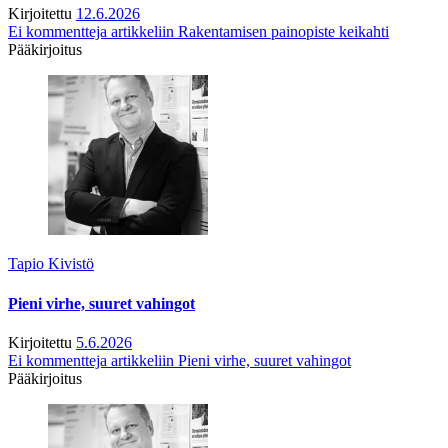
Kirjoitettu
12.6.2026
Ei kommentteja
artikkeliin Rakentamisen painopiste keikahti
Pääkirjoitus
Tapio Kivistö
Pieni virhe, suuret vahingot
Kirjoitettu
5.6.2026
Ei kommentteja
artikkeliin Pieni virhe, suuret vahingot
Pääkirjoitus