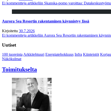
Ei kommentteja
artikkeliin Skanska-pomo varoittaa: Datakeskustyöma
Aurora Sea Resortin rakentaminen käynnistyy Iissä
Kirjoitettu
30.7.2026
Ei kommentteja
artikkeliin Aurora Sea Resortin rakentaminen käynnis
Uutiset
100 tuoreinta
Arkkitehtuuri
Energiatehokkuus
Infra
Kiinteistöt
Korjau
Näkökulmat
Toimitukselta