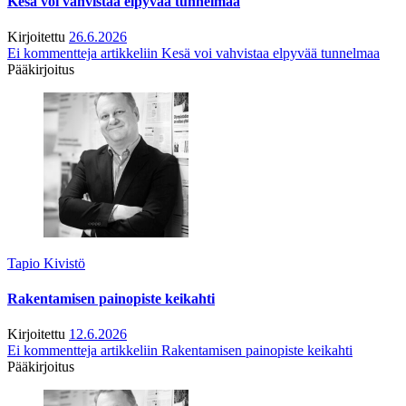
Kesä voi vahvistaa elpyvää tunnelmaa
Kirjoitettu
26.6.2026
Ei kommentteja
artikkeliin Kesä voi vahvistaa elpyvää tunnelmaa
Pääkirjoitus
Tapio Kivistö
Rakentamisen painopiste keikahti
Kirjoitettu
12.6.2026
Ei kommentteja
artikkeliin Rakentamisen painopiste keikahti
Pääkirjoitus