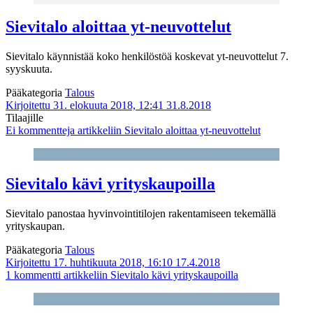
Sievitalo aloittaa yt-neuvottelut
Sievitalo käynnistää koko henkilöstöä koskevat yt-neuvottelut 7.
syyskuuta.
Pääkategoria
Talous
Kirjoitettu 31. elokuuta 2018, 12:41
31.8.2018
Tilaajille
Ei kommentteja
artikkeliin Sievitalo aloittaa yt-neuvottelut
Sievitalo kävi yrityskaupoilla
Sievitalo panostaa hyvinvointitilojen rakentamiseen tekemällä
yrityskaupan.
Pääkategoria
Talous
Kirjoitettu 17. huhtikuuta 2018, 16:10
17.4.2018
1 kommentti
artikkeliin Sievitalo kävi yrityskaupoilla