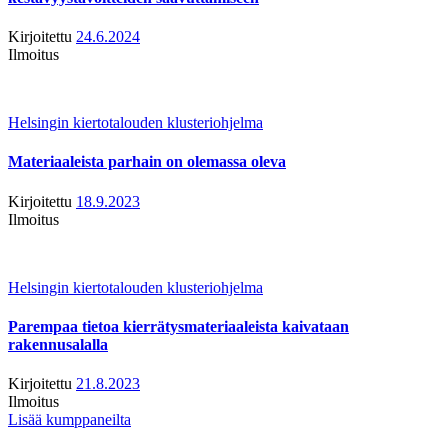
Kirjoitettu
24.6.2024
Ilmoitus
Helsingin kiertotalouden klusteriohjelma
Materiaaleista parhain on olemassa oleva
Kirjoitettu
18.9.2023
Ilmoitus
Helsingin kiertotalouden klusteriohjelma
Parempaa tietoa kierrätysmateriaaleista kaivataan
rakennusalalla
Kirjoitettu
21.8.2023
Ilmoitus
Lisää kumppaneilta