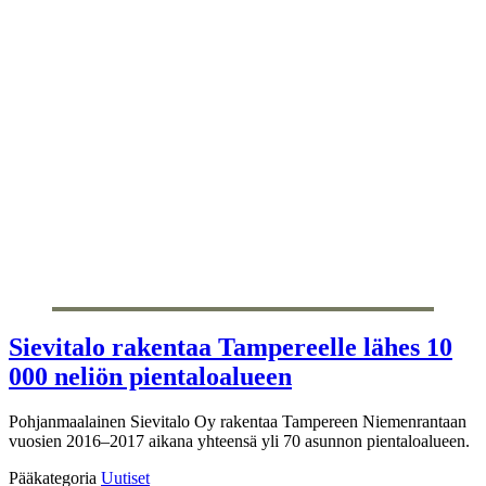
Sievitalo rakentaa Tampereelle lähes 10
000 neliön pientaloalueen
Pohjanmaalainen Sievitalo Oy rakentaa Tampereen Niemenrantaan
vuosien 2016–2017 aikana yhteensä yli 70 asunnon pientaloalueen.
Pääkategoria
Uutiset