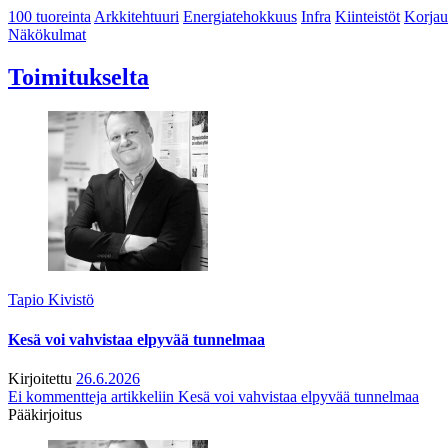
100 tuoreinta
Arkkitehtuuri
Energiatehokkuus
Infra
Kiinteistöt
Korjau
Näkökulmat
Toimitukselta
Tapio Kivistö
Kesä voi vahvistaa elpyvää tunnelmaa
Kirjoitettu
26.6.2026
Ei kommentteja
artikkeliin Kesä voi vahvistaa elpyvää tunnelmaa
Pääkirjoitus