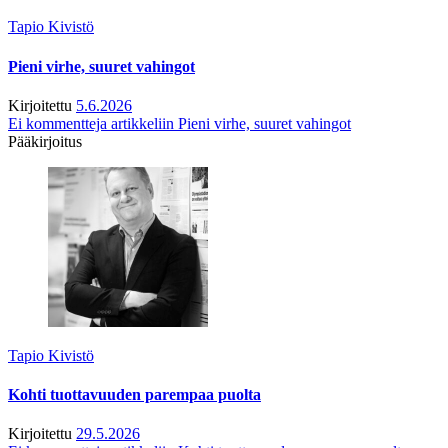
Tapio Kivistö
Pieni virhe, suuret vahingot
Kirjoitettu
5.6.2026
Ei kommentteja
artikkeliin Pieni virhe, suuret vahingot
Pääkirjoitus
Tapio Kivistö
Kohti tuottavuuden parempaa puolta
Kirjoitettu
29.5.2026