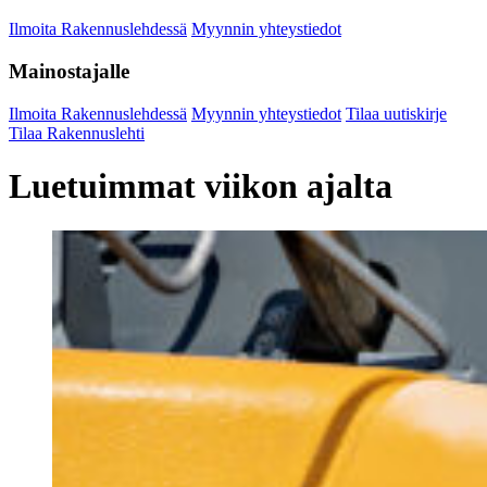
Ilmoita Rakennuslehdessä
Myynnin yhteystiedot
Mainostajalle
Ilmoita Rakennuslehdessä
Myynnin yhteystiedot
Tilaa uutiskirje
Tilaa Rakennuslehti
Luetuimmat viikon ajalta