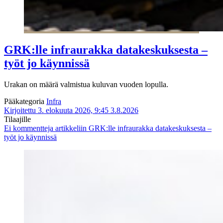
GRK:lle infraurakka datakeskuksesta –
työt jo käynnissä
Urakan on määrä valmistua kuluvan vuoden lopulla.
Pääkategoria
Infra
Kirjoitettu 3. elokuuta 2026, 9:45
3.8.2026
Tilaajille
Ei kommentteja
artikkeliin GRK:lle infraurakka datakeskuksesta –
työt jo käynnissä