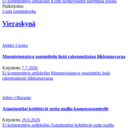
Ei kommentteja
artikkeliin Kohti tuottavuuden parempaa puolta
Pääkirjoitus
Lisää toimitukselta
Vieraskynä
Jarkko Liuska
Muuntojoustava suunnittelu lisää rakennuttajan liikkumavaraa
Kirjoitettu
7.7.2026
Ei kommentteja
artikkeliin Muuntojoustava suunnittelu lisää
rakennuttajan liikkumavaraa
Jethro Ollaranta
Asiantuntijat kehittävät uutta mallia kampusasumiselle
Kirjoitettu
29.6.2026
Ei kommentteja
artikkeliin Asiantuntijat kehittävät uutta mallia