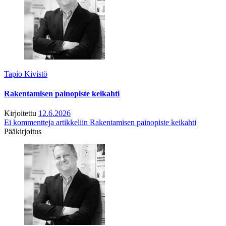
Tapio Kivistö
Rakentamisen painopiste keikahti
Kirjoitettu
12.6.2026
Ei kommentteja
artikkeliin Rakentamisen painopiste keikahti
Pääkirjoitus