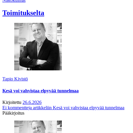
Näkökulmat
Toimitukselta
Tapio Kivistö
Kesä voi vahvistaa elpyvää tunnelmaa
Kirjoitettu
26.6.2026
Ei kommentteja
artikkeliin Kesä voi vahvistaa elpyvää tunnelmaa
Pääkirjoitus