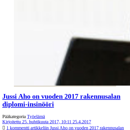
Jussi Aho on vuoden 2017 rakennusalan
diplomi-insinööri
Pääkategoria
Työelämä
Kirjoitettu 25. huhtikuuta 2017, 10:11
25.4.2017
1 kommentti
artikkeliin Jussi Aho on vuoden 2017 rakennusalan