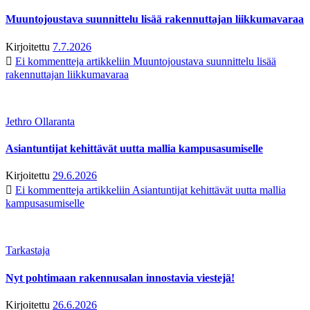
Muuntojoustava suunnittelu lisää rakennuttajan liikkumavaraa
Kirjoitettu
7.7.2026
Ei kommentteja
artikkeliin Muuntojoustava suunnittelu lisää
rakennuttajan liikkumavaraa
Jethro Ollaranta
Asiantuntijat kehittävät uutta mallia kampusasumiselle
Kirjoitettu
29.6.2026
Ei kommentteja
artikkeliin Asiantuntijat kehittävät uutta mallia
kampusasumiselle
Tarkastaja
Nyt pohtimaan rakennusalan innostavia viestejä!
Kirjoitettu
26.6.2026