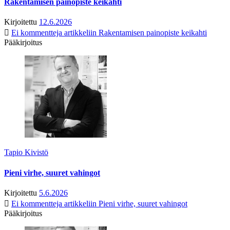
Rakentamisen painopiste keikahti
Kirjoitettu
12.6.2026
Ei kommentteja
artikkeliin Rakentamisen painopiste keikahti
Pääkirjoitus
Tapio Kivistö
Pieni virhe, suuret vahingot
Kirjoitettu
5.6.2026
Ei kommentteja
artikkeliin Pieni virhe, suuret vahingot
Pääkirjoitus