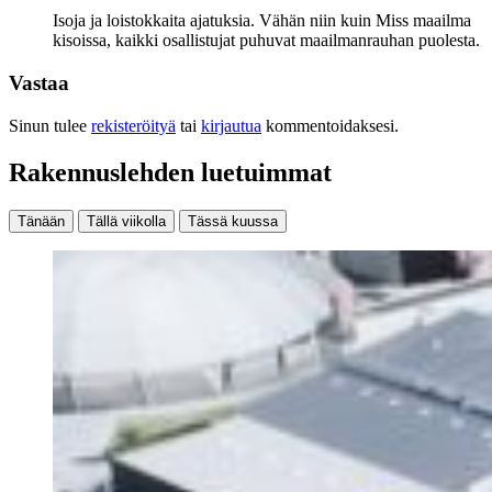
Isoja ja loistokkaita ajatuksia. Vähän niin kuin Miss maailma
kisoissa, kaikki osallistujat puhuvat maailmanrauhan puolesta.
Vastaa
Sinun tulee
rekisteröityä
tai
kirjautua
kommentoidaksesi.
Rakennuslehden luetuimmat
Tänään
Tällä viikolla
Tässä kuussa