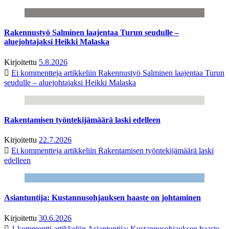
Rakennustyö Salminen laajentaa Turun seudulle –
aluejohtajaksi Heikki Malaska
Kirjoitettu
5.8.2026
Ei kommentteja
artikkeliin Rakennustyö Salminen laajentaa Turun
seudulle – aluejohtajaksi Heikki Malaska
Rakentamisen työntekijämäärä laski edelleen
Kirjoitettu
22.7.2026
Ei kommentteja
artikkeliin Rakentamisen työntekijämäärä laski
edelleen
Asiantuntija: Kustannusohjauksen haaste on johtaminen
Kirjoitettu
30.6.2026
1 kommentti
artikkeliin Asiantuntija: Kustannusohjauksen haaste