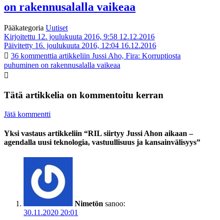
on rakennusalalla vaikeaa
Pääkategoria
Uutiset
Kirjoitettu 12. joulukuuta 2016, 9:58
12.12.2016
Päivitetty 16. joulukuuta 2016, 12:04
16.12.2016
36 kommenttia
artikkeliin Jussi Aho, Fira: Korruptiosta
puhuminen on rakennusalalla vaikeaa
Tätä artikkelia on kommentoitu kerran
Jätä kommentti
Yksi vastaus artikkeliin “RIL siirtyy Jussi Ahon aikaan –
agendalla uusi teknologia, vastuullisuus ja kansainvälisyys”
Nimetön
sanoo:
30.11.2020 20:01