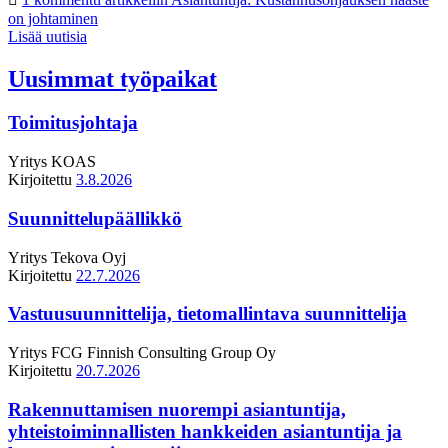
on johtaminen
Lisää uutisia
Uusimmat työpaikat
Toimitusjohtaja
Yritys
KOAS
Kirjoitettu
3.8.2026
Suunnittelupäällikkö
Yritys
Tekova Oyj
Kirjoitettu
22.7.2026
Vastuusuunnittelija, tietomallintava suunnittelija
Yritys
FCG Finnish Consulting Group Oy
Kirjoitettu
20.7.2026
Rakennuttamisen nuorempi asiantuntija,
yhteistoiminnallisten hankkeiden asiantuntija ja