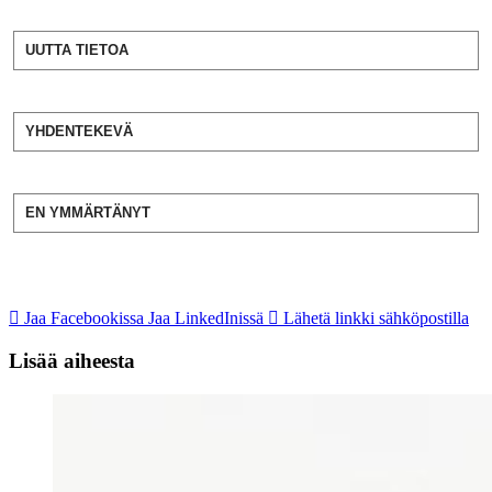
UUTTA TIETOA
YHDENTEKEVÄ
EN YMMÄRTÄNYT
Jaa Facebookissa
Jaa LinkedInissä
Lähetä linkki sähköpostilla
Lisää aiheesta