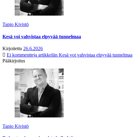
Tapio Kivistö
Kesä voi vahvistaa elpyvää tunnelmaa
Kirjoitettu
26.6.2026
Ei kommentteja
artikkeliin Kesä voi vahvistaa elpyvää tunnelmaa
Pääkirjoitus
Tapio Kivistö