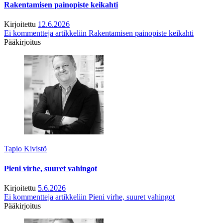
Rakentamisen painopiste keikahti
Kirjoitettu
12.6.2026
Ei kommentteja
artikkeliin Rakentamisen painopiste keikahti
Pääkirjoitus
Tapio Kivistö
Pieni virhe, suuret vahingot
Kirjoitettu
5.6.2026
Ei kommentteja
artikkeliin Pieni virhe, suuret vahingot
Pääkirjoitus