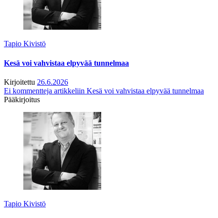
Tapio Kivistö
Kesä voi vahvistaa elpyvää tunnelmaa
Kirjoitettu
26.6.2026
Ei kommentteja
artikkeliin Kesä voi vahvistaa elpyvää tunnelmaa
Pääkirjoitus
Tapio Kivistö