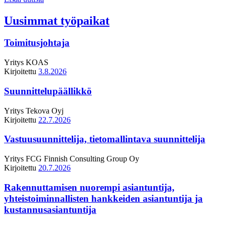
Uusimmat työpaikat
Toimitusjohtaja
Yritys
KOAS
Kirjoitettu
3.8.2026
Suunnittelupäällikkö
Yritys
Tekova Oyj
Kirjoitettu
22.7.2026
Vastuusuunnittelija, tietomallintava suunnittelija
Yritys
FCG Finnish Consulting Group Oy
Kirjoitettu
20.7.2026
Rakennuttamisen nuorempi asiantuntija,
yhteistoiminnallisten hankkeiden asiantuntija ja
kustannusasiantuntija