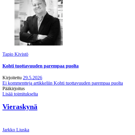
Tapio Kivistö
Kohti tuottavuuden parempaa puolta
Kirjoitettu
29.5.2026
Ei kommentteja
artikkeliin Kohti tuottavuuden parempaa puolta
Pääkirjoitus
Lisää toimitukselta
Vieraskynä
Jarkko Liuska