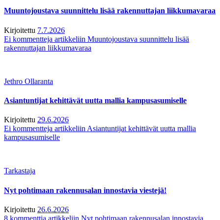
Muuntojoustava suunnittelu lisää rakennuttajan liikkumavaraa
Kirjoitettu
7.7.2026
Ei kommentteja
artikkeliin Muuntojoustava suunnittelu lisää
rakennuttajan liikkumavaraa
Jethro Ollaranta
Asiantuntijat kehittävät uutta mallia kampusasumiselle
Kirjoitettu
29.6.2026
Ei kommentteja
artikkeliin Asiantuntijat kehittävät uutta mallia
kampusasumiselle
Tarkastaja
Nyt pohtimaan rakennusalan innostavia viestejä!
Kirjoitettu
26.6.2026
8 kommenttia
artikkeliin Nyt pohtimaan rakennusalan innostavia