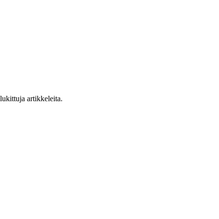
ukittuja artikkeleita.