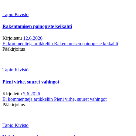
Tapio Kivistö
Rakentamisen painopiste keikahti
Kirjoitettu
12.6.2026
Ei kommentteja
artikkeliin Rakentamisen painopiste keikahti
Pääkirjoitus
Tapio Kivistö
Pieni virhe, suuret vahingot
Kirjoitettu
5.6.2026
Ei kommentteja
artikkeliin Pieni virhe, suuret vahingot
Pääkirjoitus
Tapio Kivistö