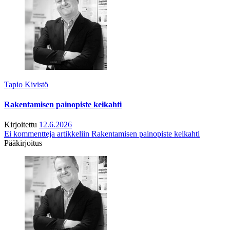
Tapio Kivistö
Rakentamisen painopiste keikahti
Kirjoitettu
12.6.2026
Ei kommentteja
artikkeliin Rakentamisen painopiste keikahti
Pääkirjoitus