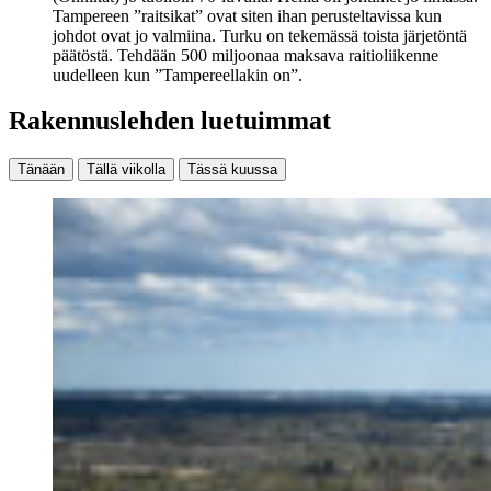
Tampereen ”raitsikat” ovat siten ihan perusteltavissa kun
johdot ovat jo valmiina. Turku on tekemässä toista järjetöntä
päätöstä. Tehdään 500 miljoonaa maksava raitioliikenne
uudelleen kun ”Tampereellakin on”.
Rakennuslehden luetuimmat
Tänään
Tällä viikolla
Tässä kuussa