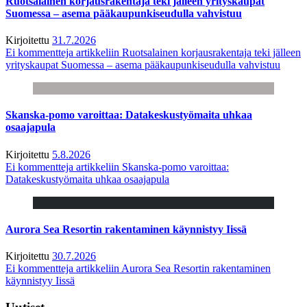
Ruotsalainen korjausrakentaja teki jälleen yrityskaupat
Suomessa – asema pääkaupunkiseudulla vahvistuu
Kirjoitettu
31.7.2026
Ei kommentteja
artikkeliin Ruotsalainen korjausrakentaja teki jälleen
yrityskaupat Suomessa – asema pääkaupunkiseudulla vahvistuu
Skanska-pomo varoittaa: Datakeskustyömaita uhkaa
osaajapula
Kirjoitettu
5.8.2026
Ei kommentteja
artikkeliin Skanska-pomo varoittaa:
Datakeskustyömaita uhkaa osaajapula
Aurora Sea Resortin rakentaminen käynnistyy Iissä
Kirjoitettu
30.7.2026
Ei kommentteja
artikkeliin Aurora Sea Resortin rakentaminen
käynnistyy Iissä