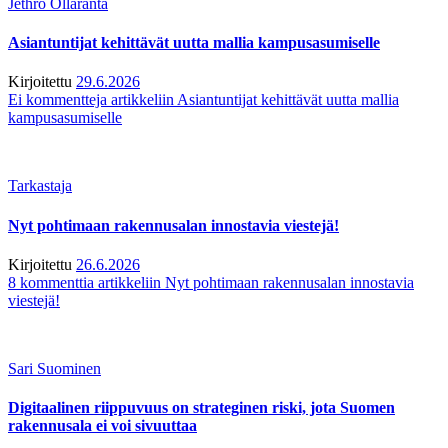
Jethro Ollaranta
Asiantuntijat kehittävät uutta mallia kampusasumiselle
Kirjoitettu
29.6.2026
Ei kommentteja
artikkeliin Asiantuntijat kehittävät uutta mallia
kampusasumiselle
Tarkastaja
Nyt pohtimaan rakennusalan innostavia viestejä!
Kirjoitettu
26.6.2026
8 kommenttia
artikkeliin Nyt pohtimaan rakennusalan innostavia
viestejä!
Sari Suominen
Digitaalinen riippuvuus on strateginen riski, jota Suomen
rakennusala ei voi sivuuttaa