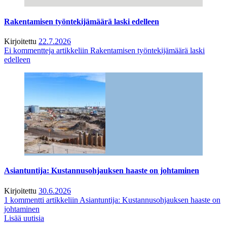
Rakentamisen työntekijämäärä laski edelleen
Kirjoitettu
22.7.2026
Ei kommentteja
artikkeliin Rakentamisen työntekijämäärä laski
edelleen
Asiantuntija: Kustannusohjauksen haaste on johtaminen
Kirjoitettu
30.6.2026
1 kommentti
artikkeliin Asiantuntija: Kustannusohjauksen haaste on
johtaminen
Lisää uutisia