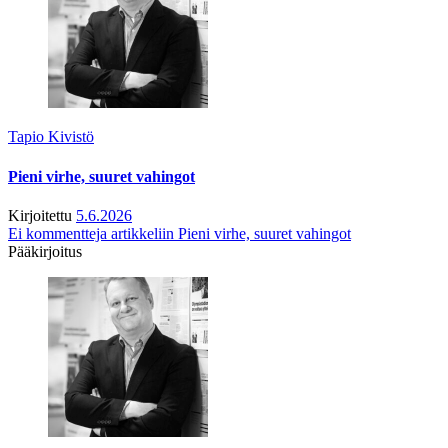
Tapio Kivistö
Pieni virhe, suuret vahingot
Kirjoitettu
5.6.2026
Ei kommentteja
artikkeliin Pieni virhe, suuret vahingot
Pääkirjoitus