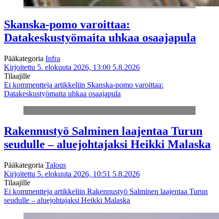
Skanska-pomo varoittaa:
Datakeskustyömaita uhkaa osaajapula
Pääkategoria
Infra
Kirjoitettu 5. elokuuta 2026, 13:00
5.8.2026
Tilaajille
Ei kommentteja
artikkeliin Skanska-pomo varoittaa:
Datakeskustyömaita uhkaa osaajapula
Rakennustyö Salminen laajentaa Turun
seudulle – aluejohtajaksi Heikki Malaska
Pääkategoria
Talous
Kirjoitettu 5. elokuuta 2026, 10:51
5.8.2026
Tilaajille
Ei kommentteja
artikkeliin Rakennustyö Salminen laajentaa Turun
seudulle – aluejohtajaksi Heikki Malaska