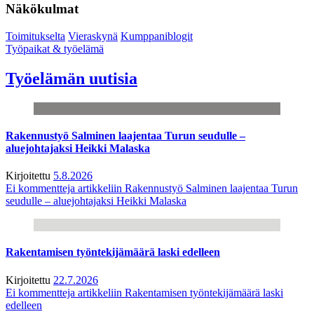
Näkökulmat
Toimitukselta
Vieraskynä
Kumppaniblogit
Työpaikat & työelämä
Työelämän uutisia
Rakennustyö Salminen laajentaa Turun seudulle –
aluejohtajaksi Heikki Malaska
Kirjoitettu
5.8.2026
Ei kommentteja
artikkeliin Rakennustyö Salminen laajentaa Turun
seudulle – aluejohtajaksi Heikki Malaska
Rakentamisen työntekijämäärä laski edelleen
Kirjoitettu
22.7.2026
Ei kommentteja
artikkeliin Rakentamisen työntekijämäärä laski
edelleen