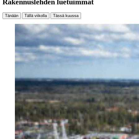
Rakennuslehden luetuimmat
Tänään
Tällä viikolla
Tässä kuussa