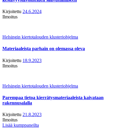
Kirjoitettu
24.6.2024
Ilmoitus
Helsingin kiertotalouden klusteriohjelma
Materiaaleista parhain on olemassa oleva
Kirjoitettu
18.9.2023
Ilmoitus
Helsingin kiertotalouden klusteriohjelma
Parempaa tietoa kierrätysmateriaaleista kaivataan
rakennusalalla
Kirjoitettu
21.8.2023
Ilmoitus
Lisää kumppaneilta