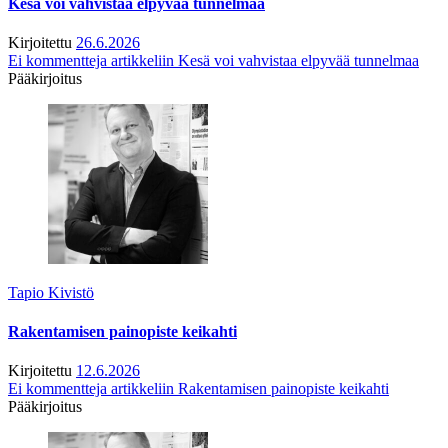
Kesä voi vahvistaa elpyvää tunnelmaa
Kirjoitettu
26.6.2026
Ei kommentteja
artikkeliin Kesä voi vahvistaa elpyvää tunnelmaa
Pääkirjoitus
Tapio Kivistö
Rakentamisen painopiste keikahti
Kirjoitettu
12.6.2026
Ei kommentteja
artikkeliin Rakentamisen painopiste keikahti
Pääkirjoitus