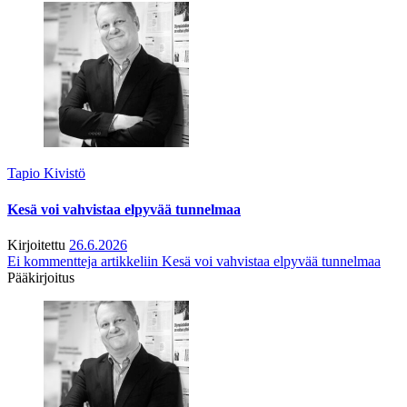
Tapio Kivistö
Kesä voi vahvistaa elpyvää tunnelmaa
Kirjoitettu
26.6.2026
Ei kommentteja
artikkeliin Kesä voi vahvistaa elpyvää tunnelmaa
Pääkirjoitus