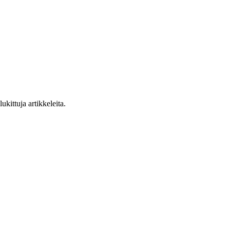
ukittuja artikkeleita.