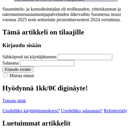
Suunnittelu- ja konsultointialan eli teollisuuden, yhteiskunnan ja
rakentamisenasiantuntijapalveluiden liikevaihto Suomessa nousi
vuonna 2025 noin seitsemän prosenttiavuoteen 2024 verrattuna.
Tämä artikkeli on tilaajille
Kirjaudu sisään
Sähköposti tai käyttäjätunnus
Salasana
Kirjaudu sisään
Muista minut
Hyödynnä 1kk/0€ diginäyte!
Tutustu tästä
Unohditko käyttäjätunnuksesi?
Unohditko salasanasi?
Rekisteröidy
Luetuimmat artikkelit