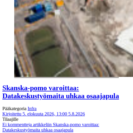
Skanska-pomo varoittaa:
Datakeskustyömaita uhkaa osaajapula
Pääkategoria
Infra
Kirjoitettu 5. elokuuta 2026, 13:00
5.8.2026
Tilaajille
Ei kommentteja
artikkeliin Skanska-pomo varoittaa:
Datakeskustyömaita uhkaa osaajapula