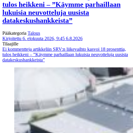
tulos heikkeni – ”Käymme parhaillaan
lukuisia neuvotteluja uusista
datakeskushankkeista”
Pääkategoria
Talous
Kirjoitettu 6. elokuuta 2026, 9:45
6.8.2026
Tilaajille
Ei kommentteja
artikkeliin SRV:n liikevaihto kasvoi 18 prosenttia,
tulos heikkeni – ”Käymme parhaillaan lukuisia neuvotteluja uusista
datakeskushankkeista”