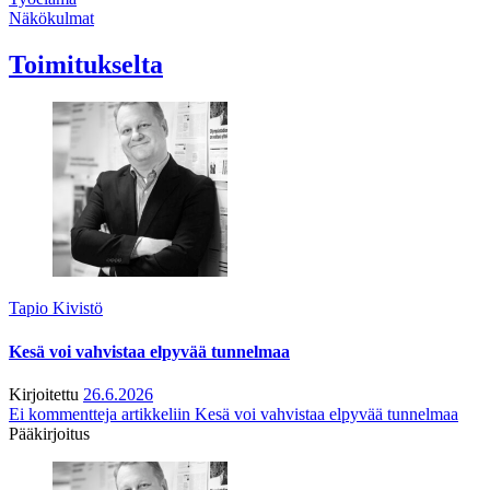
Näkökulmat
Toimitukselta
Tapio Kivistö
Kesä voi vahvistaa elpyvää tunnelmaa
Kirjoitettu
26.6.2026
Ei kommentteja
artikkeliin Kesä voi vahvistaa elpyvää tunnelmaa
Pääkirjoitus