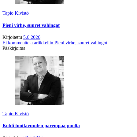
Tapio Kivistö
Pieni virhe, suuret vahingot
Kirjoitettu
5.6.2026
Ei kommentteja
artikkeliin Pieni virhe, suuret vahingot
Pääkirjoitus
Tapio Kivistö
Kohti tuottavuuden parempaa puolta