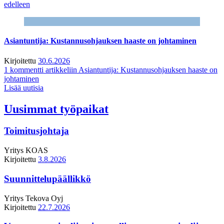
edelleen
Asiantuntija: Kustannusohjauksen haaste on johtaminen
Kirjoitettu
30.6.2026
1 kommentti
artikkeliin Asiantuntija: Kustannusohjauksen haaste on
johtaminen
Lisää uutisia
Uusimmat työpaikat
Toimitusjohtaja
Yritys
KOAS
Kirjoitettu
3.8.2026
Suunnittelupäällikkö
Yritys
Tekova Oyj
Kirjoitettu
22.7.2026