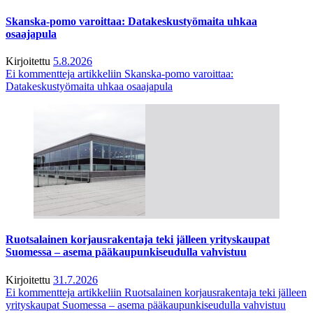
Skanska-pomo varoittaa: Datakeskustyömaita uhkaa
osaajapula
Kirjoitettu
5.8.2026
Ei kommentteja
artikkeliin Skanska-pomo varoittaa:
Datakeskustyömaita uhkaa osaajapula
Ruotsalainen korjausrakentaja teki jälleen yrityskaupat
Suomessa – asema pääkaupunkiseudulla vahvistuu
Kirjoitettu
31.7.2026
Ei kommentteja
artikkeliin Ruotsalainen korjausrakentaja teki jälleen
yrityskaupat Suomessa – asema pääkaupunkiseudulla vahvistuu