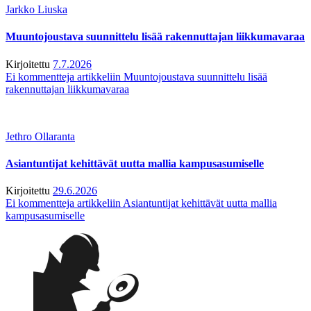
Jarkko Liuska
Muuntojoustava suunnittelu lisää rakennuttajan liikkumavaraa
Kirjoitettu
7.7.2026
Ei kommentteja
artikkeliin Muuntojoustava suunnittelu lisää
rakennuttajan liikkumavaraa
Jethro Ollaranta
Asiantuntijat kehittävät uutta mallia kampusasumiselle
Kirjoitettu
29.6.2026
Ei kommentteja
artikkeliin Asiantuntijat kehittävät uutta mallia
kampusasumiselle