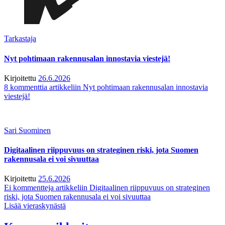
Tarkastaja
Nyt pohtimaan rakennusalan innostavia viestejä!
Kirjoitettu
26.6.2026
8 kommenttia
artikkeliin Nyt pohtimaan rakennusalan innostavia
viestejä!
Sari Suominen
Digitaalinen riippuvuus on strateginen riski, jota Suomen
rakennusala ei voi sivuuttaa
Kirjoitettu
25.6.2026
Ei kommentteja
artikkeliin Digitaalinen riippuvuus on strateginen
riski, jota Suomen rakennusala ei voi sivuuttaa
Lisää vieraskynästä