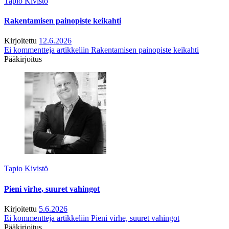
Tapio Kivistö
Rakentamisen painopiste keikahti
Kirjoitettu
12.6.2026
Ei kommentteja
artikkeliin Rakentamisen painopiste keikahti
Pääkirjoitus
Tapio Kivistö
Pieni virhe, suuret vahingot
Kirjoitettu
5.6.2026
Ei kommentteja
artikkeliin Pieni virhe, suuret vahingot
Pääkirjoitus