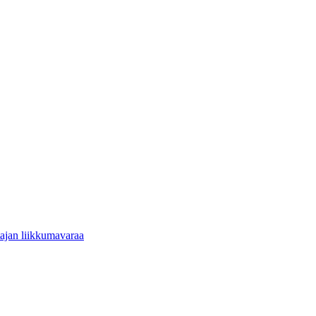
tajan liikkumavaraa