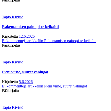
Pääkirjoitus
Tapio Kivistö
Rakentamisen painopiste keikahti
Kirjoitettu
12.6.2026
Ei kommentteja
artikkeliin Rakentamisen painopiste keikahti
Pääkirjoitus
Tapio Kivistö
Pieni virhe, suuret vahingot
Kirjoitettu
5.6.2026
Ei kommentteja
artikkeliin Pieni virhe, suuret vahingot
Pääkirjoitus
Tapio Kivistö