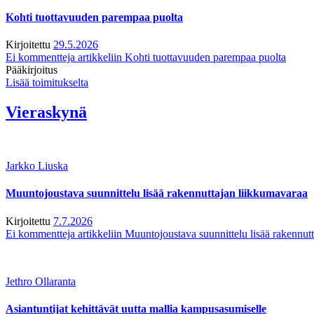
Kohti tuottavuuden parempaa puolta
Kirjoitettu
29.5.2026
Ei kommentteja
artikkeliin Kohti tuottavuuden parempaa puolta
Pääkirjoitus
Lisää toimitukselta
Vieraskynä
Jarkko Liuska
Muuntojoustava suunnittelu lisää rakennuttajan liikkumavaraa
Kirjoitettu
7.7.2026
Ei kommentteja
artikkeliin Muuntojoustava suunnittelu lisää rakennut
Jethro Ollaranta
Asiantuntijat kehittävät uutta mallia kampusasumiselle