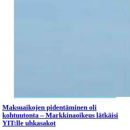
Maksuaikojen pidentäminen oli
kohtuutonta – Markkinaoikeus lätkäisi
YIT:lle uhkasakot