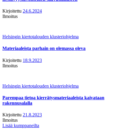
Kirjoitettu
24.6.2024
Ilmoitus
Helsingin kiertotalouden klusteriohjelma
Materiaaleista parhain on olemassa oleva
Kirjoitettu
18.9.2023
Ilmoitus
Helsingin kiertotalouden klusteriohjelma
Parempaa tietoa kierrätysmateriaaleista kaivataan
rakennusalalla
Kirjoitettu
21.8.2023
Ilmoitus
Lisää kumppaneilta