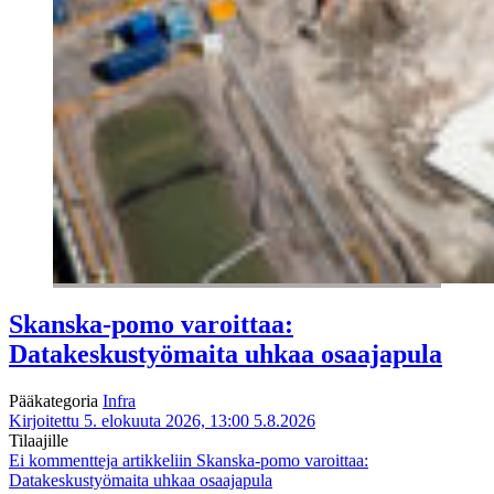
Skanska-pomo varoittaa:
Datakeskustyömaita uhkaa osaajapula
Pääkategoria
Infra
Kirjoitettu 5. elokuuta 2026, 13:00
5.8.2026
Tilaajille
Ei kommentteja
artikkeliin Skanska-pomo varoittaa:
Datakeskustyömaita uhkaa osaajapula