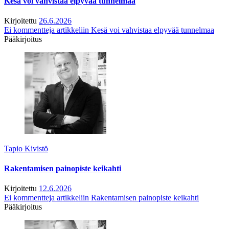
Kesä voi vahvistaa elpyvää tunnelmaa
Kirjoitettu
26.6.2026
Ei kommentteja
artikkeliin Kesä voi vahvistaa elpyvää tunnelmaa
Pääkirjoitus
Tapio Kivistö
Rakentamisen painopiste keikahti
Kirjoitettu
12.6.2026
Ei kommentteja
artikkeliin Rakentamisen painopiste keikahti
Pääkirjoitus