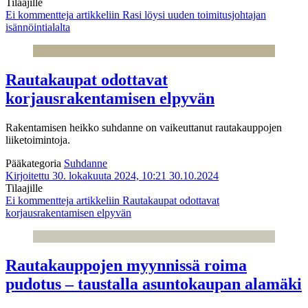
Tilaajille
Ei kommentteja
artikkeliin Rasi löysi uuden toimitusjohtajan
isännöintialalta
Rautakaupat odottavat
korjausrakentamisen elpyvän
Rakentamisen heikko suhdanne on vaikeuttanut rautakauppojen
liiketoimintoja.
Pääkategoria
Suhdanne
Kirjoitettu 30. lokakuuta 2024, 10:21
30.10.2024
Tilaajille
Ei kommentteja
artikkeliin Rautakaupat odottavat
korjausrakentamisen elpyvän
Rautakauppojen myynnissä roima
pudotus – taustalla asuntokaupan alamäki