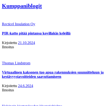
Kumppaniblogit
Recticel Insulation Oy
PIR-katto pitää pintansa kovillakin keleillä
Kirjoitettu
21.10.2024
Ilmoitus
Thomas Lindstrom
Virtuaalinen kaksonen tuo apua rakennuksien suunnitteluun ja
kestävyystavoitteiden saavuttamiseen
Kirjoitettu
24.6.2024
Ilmoitus