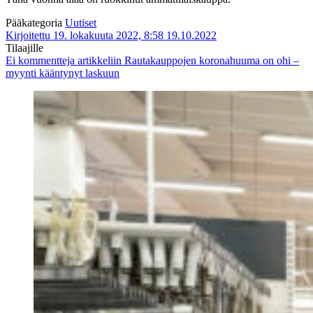
Pääkategoria
Uutiset
Kirjoitettu 19. lokakuuta 2022, 8:58
19.10.2022
Tilaajille
Ei kommentteja
artikkeliin Rautakauppojen koronahuuma on ohi –
myynti kääntynyt laskuun