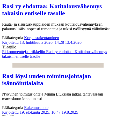
Rasi ry ehdottaa: Kotitalousvähennys
takaisin entiselle tasolle
Rauta- ja sisustuskauppiaiden mukaan kotitalousvähennyksen
palautus lisäisi nopeasti remontteja ja tukisi työllisyyttä välittömästi.
Pääkategoria
Korjausrakentaminen
Kirjoitettu 13. huhtikuuta 2026, 14:28
13.4.2026
Tilaajille
Ei kommentteja
artikkeliin Rasi ry ehdottaa: Kotitalousvähennys
takaisin entiselle tasolle
Rasi löysi uuden toimitusjohtajan
isännöintialalta
Nykyinen toimitusjohtaja Minna Liuksiala jatkaa tehtävässään
marraskuun loppuun asti.
Pääkategoria
Rakennustuote
Kirjoitettu 19. elokuuta 2025, 10:47
19.8.2025