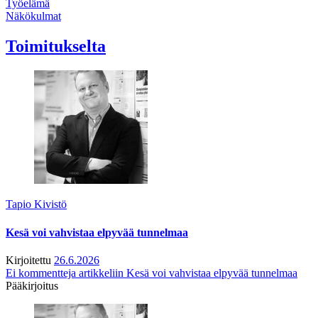
Työelämä
Näkökulmat
Toimitukselta
Tapio Kivistö
Kesä voi vahvistaa elpyvää tunnelmaa
Kirjoitettu
26.6.2026
Ei kommentteja
artikkeliin Kesä voi vahvistaa elpyvää tunnelmaa
Pääkirjoitus