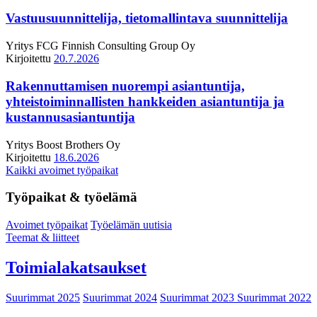
Vastuusuunnittelija, tietomallintava suunnittelija
Yritys
FCG Finnish Consulting Group Oy
Kirjoitettu
20.7.2026
Rakennuttamisen nuorempi asiantuntija,
yhteistoiminnallisten hankkeiden asiantuntija ja
kustannusasiantuntija
Yritys
Boost Brothers Oy
Kirjoitettu
18.6.2026
Kaikki avoimet työpaikat
Työpaikat & työelämä
Avoimet työpaikat
Työelämän uutisia
Teemat & liitteet
Toimialakatsaukset
Suurimmat 2025
Suurimmat 2024
Suurimmat 2023
Suurimmat 2022