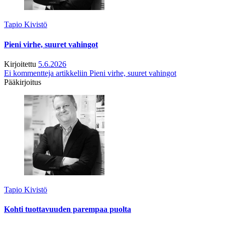
Tapio Kivistö
Pieni virhe, suuret vahingot
Kirjoitettu
5.6.2026
Ei kommentteja
artikkeliin Pieni virhe, suuret vahingot
Pääkirjoitus
Tapio Kivistö
Kohti tuottavuuden parempaa puolta