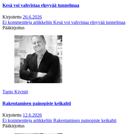
Kesä voi vahvistaa elpyvää tunnelmaa
Kirjoitettu
26.6.2026
Ei kommentteja
artikkeliin Kesä voi vahvistaa elpyvää tunnelmaa
Pääkirjoitus
Tapio Kivistö
Rakentamisen painopiste keikahti
Kirjoitettu
12.6.2026
Ei kommentteja
artikkeliin Rakentamisen painopiste keikahti
Pääkirjoitus