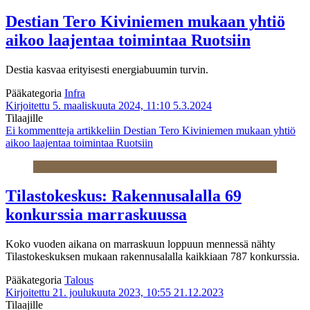
Destian Tero Kiviniemen mukaan yhtiö
aikoo laajentaa toimintaa Ruotsiin
Destia kasvaa erityisesti energiabuumin turvin.
Pääkategoria
Infra
Kirjoitettu 5. maaliskuuta 2024, 11:10
5.3.2024
Tilaajille
Ei kommentteja
artikkeliin Destian Tero Kiviniemen mukaan yhtiö
aikoo laajentaa toimintaa Ruotsiin
Tilastokeskus: Rakennusalalla 69
konkurssia marraskuussa
Koko vuoden aikana on marraskuun loppuun mennessä nähty
Tilastokeskuksen mukaan rakennusalalla kaikkiaan 787 konkurssia.
Pääkategoria
Talous
Kirjoitettu 21. joulukuuta 2023, 10:55
21.12.2023
Tilaajille