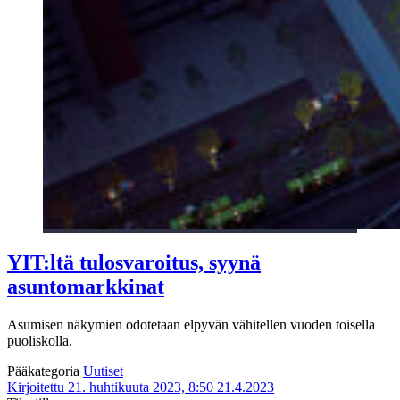
YIT:ltä tulosvaroitus, syynä
asuntomarkkinat
Asumisen näkymien odotetaan elpyvän vähitellen vuoden toisella
puoliskolla.
Pääkategoria
Uutiset
Kirjoitettu 21. huhtikuuta 2023, 8:50
21.4.2023