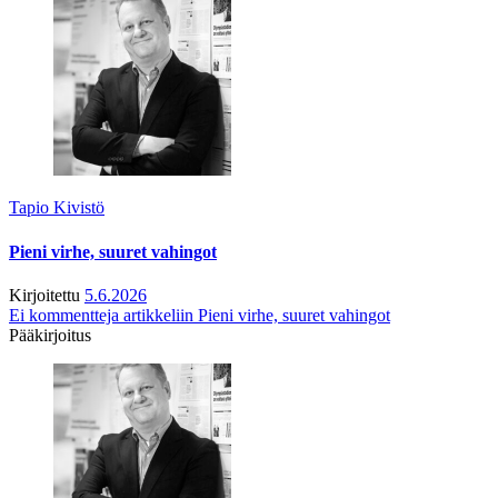
Tapio Kivistö
Pieni virhe, suuret vahingot
Kirjoitettu
5.6.2026
Ei kommentteja
artikkeliin Pieni virhe, suuret vahingot
Pääkirjoitus