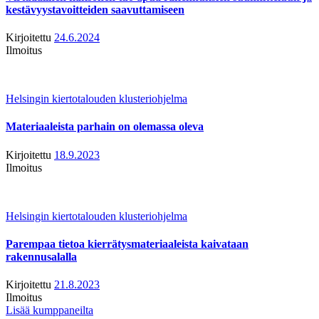
kestävyystavoitteiden saavuttamiseen
Kirjoitettu
24.6.2024
Ilmoitus
Helsingin kiertotalouden klusteriohjelma
Materiaaleista parhain on olemassa oleva
Kirjoitettu
18.9.2023
Ilmoitus
Helsingin kiertotalouden klusteriohjelma
Parempaa tietoa kierrätysmateriaaleista kaivataan
rakennusalalla
Kirjoitettu
21.8.2023
Ilmoitus
Lisää kumppaneilta