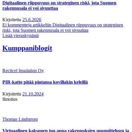
Digitaalinen riippuvuus on strateginen riski, jota Suomen
rakennusala ei voi sivuuttaa
Kirjoitettu
25.6.2026
Ei kommentteja
artikkeliin Digitaalinen riippuvuus on strateginen
riski, jota Suomen rakennusala ei voi sivuuttaa
Lisää vieraskynästä
Kumppaniblogit
Recticel Insulation Oy
PIR-katto pitää pintansa kovillakin keleillä
Kirjoitettu
21.10.2024
Ilmoitus
Thomas Lindstrom
Virtuaalinen kaksonen tuo apua rakennuksien suunnitteluun ja