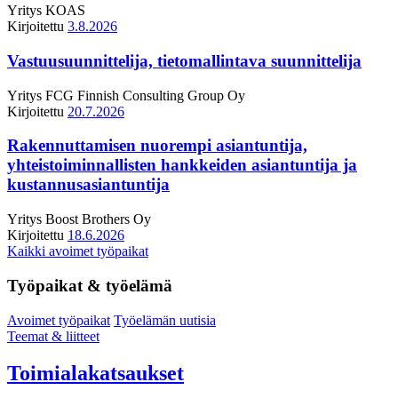
Yritys
KOAS
Kirjoitettu
3.8.2026
Vastuusuunnittelija, tietomallintava suunnittelija
Yritys
FCG Finnish Consulting Group Oy
Kirjoitettu
20.7.2026
Rakennuttamisen nuorempi asiantuntija,
yhteistoiminnallisten hankkeiden asiantuntija ja
kustannusasiantuntija
Yritys
Boost Brothers Oy
Kirjoitettu
18.6.2026
Kaikki avoimet työpaikat
Työpaikat & työelämä
Avoimet työpaikat
Työelämän uutisia
Teemat & liitteet
Toimialakatsaukset