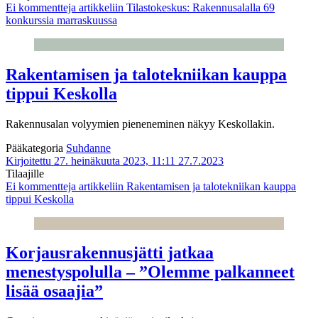
Ei kommentteja
artikkeliin Tilastokeskus: Rakennusalalla 69
konkurssia marraskuussa
Rakentamisen ja talotekniikan kauppa
tippui Keskolla
Rakennusalan volyymien pieneneminen näkyy Keskollakin.
Pääkategoria
Suhdanne
Kirjoitettu 27. heinäkuuta 2023, 11:11
27.7.2023
Tilaajille
Ei kommentteja
artikkeliin Rakentamisen ja talotekniikan kauppa
tippui Keskolla
Korjausrakennusjätti jatkaa
menestyspolulla – ”Olemme palkanneet
lisää osaajia”