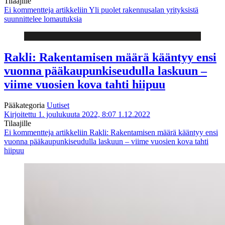
Tilaajille
Ei kommentteja
artikkeliin Yli puolet rakennusalan yrityksistä
suunnittelee lomautuksia
Rakli: Rakentamisen määrä kääntyy ensi
vuonna pääkaupunkiseudulla laskuun –
viime vuosien kova tahti hiipuu
Pääkategoria
Uutiset
Kirjoitettu 1. joulukuuta 2022, 8:07
1.12.2022
Tilaajille
Ei kommentteja
artikkeliin Rakli: Rakentamisen määrä kääntyy ensi
vuonna pääkaupunkiseudulla laskuun – viime vuosien kova tahti
hiipuu