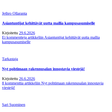
Jethro Ollaranta
Asiantuntijat kehittävät uutta mallia kampusasumiselle
Kirjoitettu
29.6.2026
Ei kommentteja
artikkeliin Asiantuntijat kehittävät uutta mallia
kampusasumiselle
Tarkastaja
Nyt pohtimaan rakennusalan innostavia viestejä!
Kirjoitettu
26.6.2026
8 kommenttia
artikkeliin Nyt pohtimaan rakennusalan innostavia
viestejä!
Sari Suominen