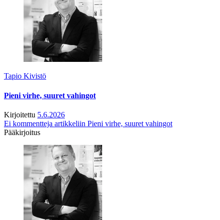
Tapio Kivistö
Pieni virhe, suuret vahingot
Kirjoitettu
5.6.2026
Ei kommentteja
artikkeliin Pieni virhe, suuret vahingot
Pääkirjoitus