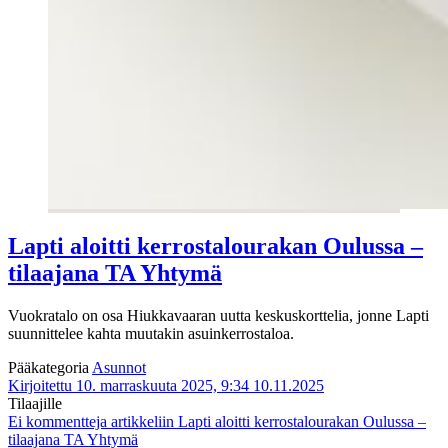
Lapti aloitti kerrostalourakan Oulussa –
tilaajana TA Yhtymä
Vuokratalo on osa Hiukkavaaran uutta keskuskorttelia, jonne Lapti
suunnittelee kahta muutakin asuinkerrostaloa.
Pääkategoria
Asunnot
Kirjoitettu 10. marraskuuta 2025, 9:34
10.11.2025
Tilaajille
Ei kommentteja
artikkeliin Lapti aloitti kerrostalourakan Oulussa –
tilaajana TA Yhtymä