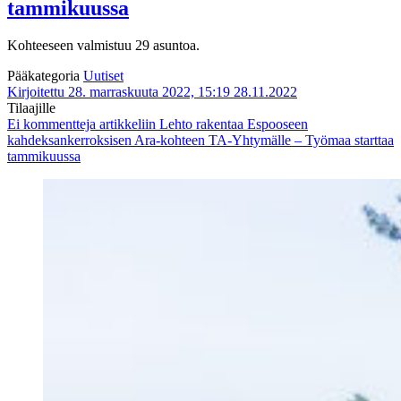
tammikuussa
Kohteeseen valmistuu 29 asuntoa.
Pääkategoria
Uutiset
Kirjoitettu 28. marraskuuta 2022, 15:19
28.11.2022
Tilaajille
Ei kommentteja
artikkeliin Lehto rakentaa Espooseen
kahdeksankerroksisen Ara-kohteen TA-Yhtymälle – Työmaa starttaa
tammikuussa