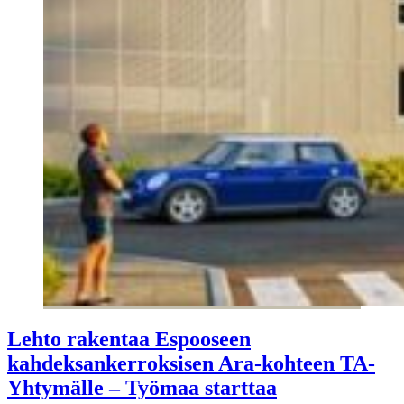
Lehto rakentaa Espooseen
kahdeksankerroksisen Ara-kohteen TA-
Yhtymälle – Työmaa starttaa