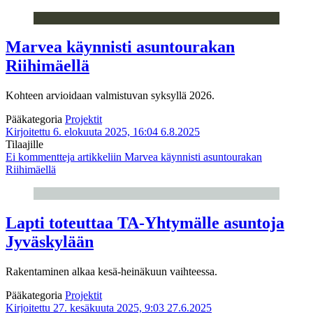
Marvea käynnisti asuntourakan
Riihimäellä
Kohteen arvioidaan valmistuvan syksyllä 2026.
Pääkategoria
Projektit
Kirjoitettu 6. elokuuta 2025, 16:04
6.8.2025
Tilaajille
Ei kommentteja
artikkeliin Marvea käynnisti asuntourakan
Riihimäellä
Lapti toteuttaa TA-Yhtymälle asuntoja
Jyväskylään
Rakentaminen alkaa kesä-heinäkuun vaihteessa.
Pääkategoria
Projektit
Kirjoitettu 27. kesäkuuta 2025, 9:03
27.6.2025