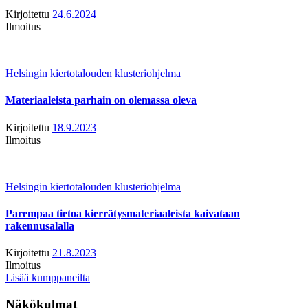
Kirjoitettu
24.6.2024
Ilmoitus
Helsingin kiertotalouden klusteriohjelma
Materiaaleista parhain on olemassa oleva
Kirjoitettu
18.9.2023
Ilmoitus
Helsingin kiertotalouden klusteriohjelma
Parempaa tietoa kierrätysmateriaaleista kaivataan
rakennusalalla
Kirjoitettu
21.8.2023
Ilmoitus
Lisää kumppaneilta
Näkökulmat