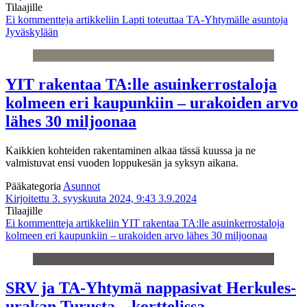
Tilaajille
Ei kommentteja
artikkeliin Lapti toteuttaa TA-Yhtymälle asuntoja
Jyväskylään
YIT rakentaa TA:lle asuinkerrostaloja
kolmeen eri kaupunkiin – urakoiden arvo
lähes 30 miljoonaa
Kaikkien kohteiden rakentaminen alkaa tässä kuussa ja ne
valmistuvat ensi vuoden loppukesän ja syksyn aikana.
Pääkategoria
Asunnot
Kirjoitettu 3. syyskuuta 2024, 9:43
3.9.2024
Tilaajille
Ei kommentteja
artikkeliin YIT rakentaa TA:lle asuinkerrostaloja
kolmeen eri kaupunkiin – urakoiden arvo lähes 30 miljoonaa
SRV ja TA-Yhtymä nappasivat Herkules-
urakan Turusta – korttelissa