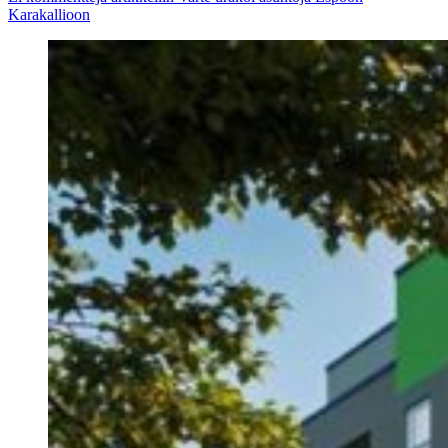
Karakallioon