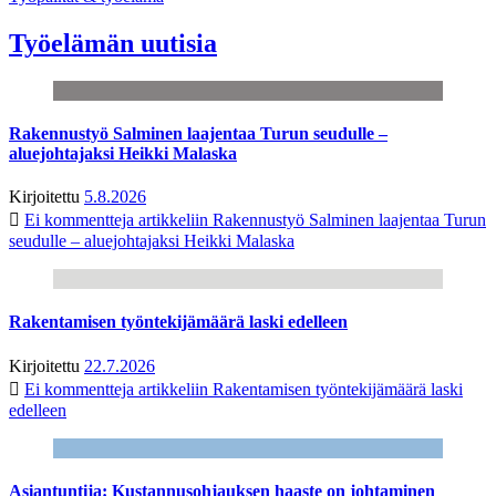
Työelämän uutisia
Rakennustyö Salminen laajentaa Turun seudulle –
aluejohtajaksi Heikki Malaska
Kirjoitettu
5.8.2026
Ei kommentteja
artikkeliin Rakennustyö Salminen laajentaa Turun
seudulle – aluejohtajaksi Heikki Malaska
Rakentamisen työntekijämäärä laski edelleen
Kirjoitettu
22.7.2026
Ei kommentteja
artikkeliin Rakentamisen työntekijämäärä laski
edelleen
Asiantuntija: Kustannusohjauksen haaste on johtaminen