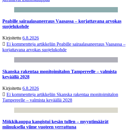
Peabille sairaalasaneeraus Vaasassa – korjattavana arvokas
suojelukohde
Kirjoitettu
6.8.2026
Ei kommentteja
artikkeliin Peabille sairaalasaneeraus Vaasassa –
korjattavana arvokas suojelukohde
Skanska rakentaa monitoimitalon Tampereelle – valmista
keväällä 2028
Kirjoitettu
6.8.2026
Ei kommentteja
artikkeliin Skanska rakentaa monitoimitalon
Tampereelle – valmista keväällä 2028
Mökkikauppa kangistui kesän tullen – myyntimäärät
miinuksella viime vuoteen verrattuna