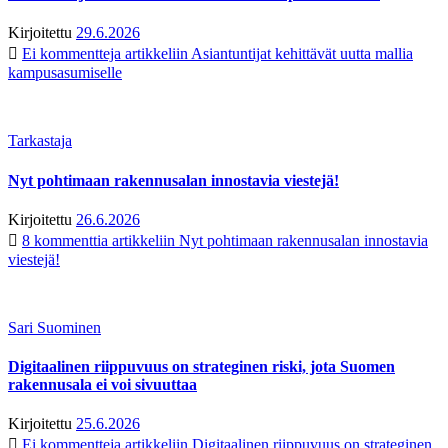
Kirjoitettu
29.6.2026
Ei kommentteja
artikkeliin Asiantuntijat kehittävät uutta mallia
kampusasumiselle
Tarkastaja
Nyt pohtimaan rakennusalan innostavia viestejä!
Kirjoitettu
26.6.2026
8 kommenttia
artikkeliin Nyt pohtimaan rakennusalan innostavia
viestejä!
Sari Suominen
Digitaalinen riippuvuus on strateginen riski, jota Suomen
rakennusala ei voi sivuuttaa
Kirjoitettu
25.6.2026
Ei kommentteja
artikkeliin Digitaalinen riippuvuus on strateginen