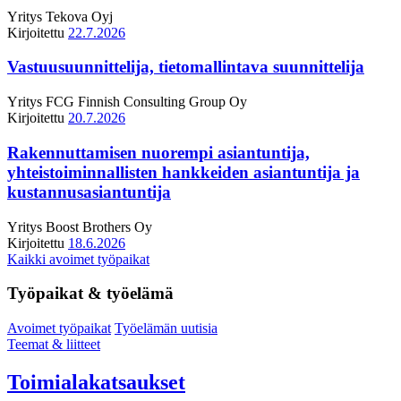
Yritys
Tekova Oyj
Kirjoitettu
22.7.2026
Vastuusuunnittelija, tietomallintava suunnittelija
Yritys
FCG Finnish Consulting Group Oy
Kirjoitettu
20.7.2026
Rakennuttamisen nuorempi asiantuntija,
yhteistoiminnallisten hankkeiden asiantuntija ja
kustannusasiantuntija
Yritys
Boost Brothers Oy
Kirjoitettu
18.6.2026
Kaikki avoimet työpaikat
Työpaikat & työelämä
Avoimet työpaikat
Työelämän uutisia
Teemat & liitteet
Toimialakatsaukset