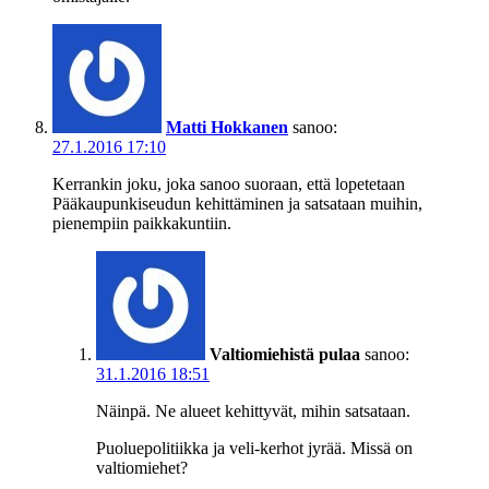
Matti Hokkanen
sanoo:
27.1.2016 17:10
Kerrankin joku, joka sanoo suoraan, että lopetetaan
Pääkaupunkiseudun kehittäminen ja satsataan muihin,
pienempiin paikkakuntiin.
Valtiomiehistä pulaa
sanoo:
31.1.2016 18:51
Näinpä. Ne alueet kehittyvät, mihin satsataan.
Puoluepolitiikka ja veli-kerhot jyrää. Missä on
valtiomiehet?