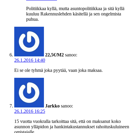
Politiikkaa kyllä, mutta asuntopolitiikkaa ja sitä kyllä
kuuluu Rakennuslehden käsitellä ja sen ongelmista
puhua.
22,5€/M2
sanoo:
26.1.2016 14:40
Ei se ole tyhmä joka pyytää, vaan joka maksaa.
Jarkko
sanoo:
26.1.2016 16:25
15 vuotta vuokralla tarkoittaa sitä, että on maksanut koko
asunnon ylläpidon ja hankintakustannukset rahoituskuluineen
omistajalle.