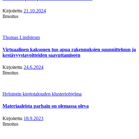
Kirjoitettu
21.10.2024
Ilmoitus
Thomas Lindstrom
Virtuaalinen kaksonen tuo apua rakennuksien suunnitteluun ja
kestävyystavoitteiden saavuttamiseen
Kirjoitettu
24.6.2024
Ilmoitus
Helsingin kiertotalouden klusteriohjelma
Materiaaleista parhain on olemassa oleva
Kirjoitettu
18.9.2023
Ilmoitus