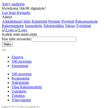
Siirry sisältöön
Hyödynnä 1kk/0€ diginäyte!
Lue lisää
Kirjaudu
Aiheet
Arkkitehtuuri
Infra
Kiinteistöt
Pientalo
Projektit
Rakennustuote
Rakentaminen
Suunnittelu
Talotekniikka
Talous
Työelämä
Kaikki mitä tietää pitää
Hae tältä sivustolta
Haku
Etusivu
100 tuoreinta
Suurimmat
100 tuoreinta
Keskustelut
Näköislehti
Tilaa Rakennuslehti
Uutiskirje
Toimitus
Yhteystiedot