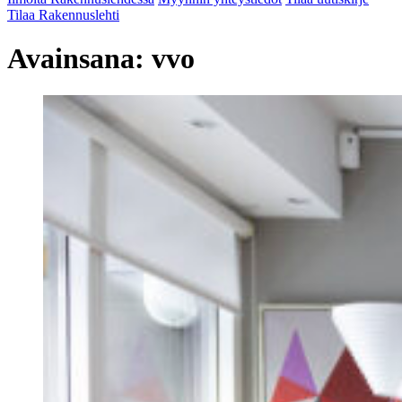
Tilaa Rakennuslehti
Avainsana:
vvo