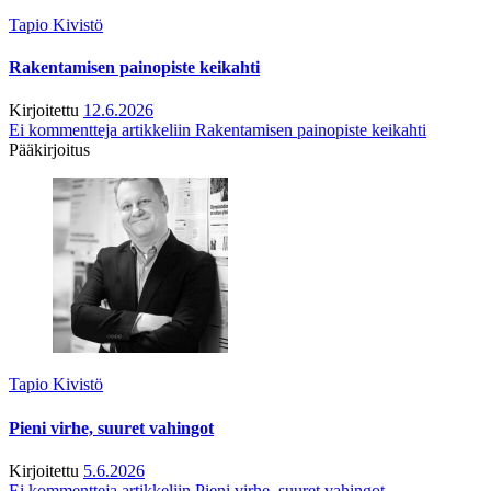
Tapio Kivistö
Rakentamisen painopiste keikahti
Kirjoitettu
12.6.2026
Ei kommentteja
artikkeliin Rakentamisen painopiste keikahti
Pääkirjoitus
Tapio Kivistö
Pieni virhe, suuret vahingot
Kirjoitettu
5.6.2026
Ei kommentteja
artikkeliin Pieni virhe, suuret vahingot