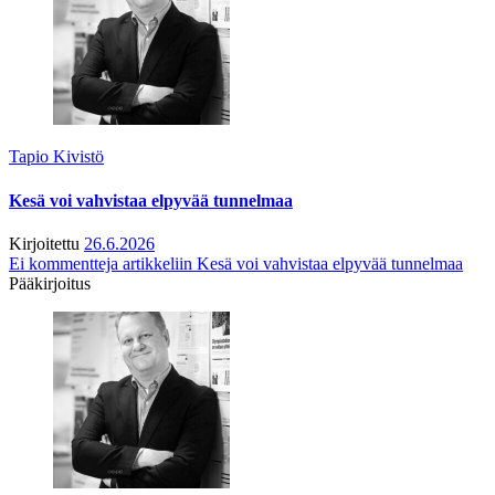
Tapio Kivistö
Kesä voi vahvistaa elpyvää tunnelmaa
Kirjoitettu
26.6.2026
Ei kommentteja
artikkeliin Kesä voi vahvistaa elpyvää tunnelmaa
Pääkirjoitus