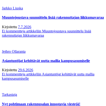
Jarkko Liuska
Muuntojoustava suunnittelu lisää rakennuttajan liikkumavaraa
Kirjoitettu
7.7.2026
Ei kommentteja
artikkeliin Muuntojoustava suunnittelu lisää
rakennuttajan liikkumavaraa
Jethro Ollaranta
Asiantuntijat kehittävät uutta mallia kampusasumiselle
Kirjoitettu
29.6.2026
Ei kommentteja
artikkeliin Asiantuntijat kehittävät uutta mallia
kampusasumiselle
Tarkastaja
Nyt pohtimaan rakennusalan innostavia viestejä!