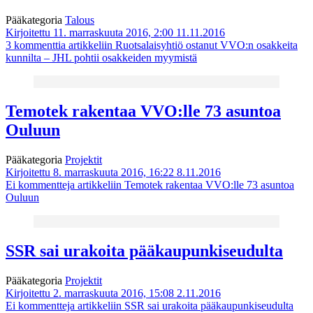
Pääkategoria
Talous
Kirjoitettu 11. marraskuuta 2016, 2:00
11.11.2016
3 kommenttia
artikkeliin Ruotsalaisyhtiö ostanut VVO:n osakkeita
kunnilta – JHL pohtii osakkeiden myymistä
Temotek rakentaa VVO:lle 73 asuntoa
Ouluun
Pääkategoria
Projektit
Kirjoitettu 8. marraskuuta 2016, 16:22
8.11.2016
Ei kommentteja
artikkeliin Temotek rakentaa VVO:lle 73 asuntoa
Ouluun
SSR sai urakoita pääkaupunkiseudulta
Pääkategoria
Projektit
Kirjoitettu 2. marraskuuta 2016, 15:08
2.11.2016
Ei kommentteja
artikkeliin SSR sai urakoita pääkaupunkiseudulta