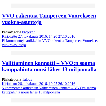
VVO rakentaa Tampereen Vuorekseen
vuokra-asuntoja
Pääkategoria
Projektit
Kirjoitettu 27. lokakuuta 2016, 14:20
27.10.2016
Ei kommentteja
artikkeliin VVO rakentaa Tampereen Vuorekseen
vuokra-asuntoja
Valittaminen kannatti – VVO:n saama
kauppahinta nousi lähes 13 miljoonalla
Pääkategoria
Talous
Kirjoitettu 26. lokakuuta 2016, 10:25
26.10.2016
5 kommenttia
artikkeliin Valittaminen kannatti – VVO:n saama
kauppahinta nousi lähes 13 miljoonalla