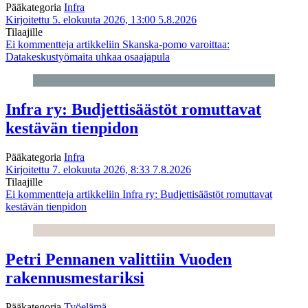
Pääkategoria
Infra
Kirjoitettu 5. elokuuta 2026, 13:00
5.8.2026
Tilaajille
Ei kommentteja
artikkeliin Skanska-pomo varoittaa:
Datakeskustyömaita uhkaa osaajapula
Infra ry: Budjettisäästöt romuttavat
kestävän tienpidon
Pääkategoria
Infra
Kirjoitettu 7. elokuuta 2026, 8:33
7.8.2026
Tilaajille
Ei kommentteja
artikkeliin Infra ry: Budjettisäästöt romuttavat
kestävän tienpidon
Petri Pennanen valittiin Vuoden
rakennusmestariksi
Pääkategoria
Työelämä