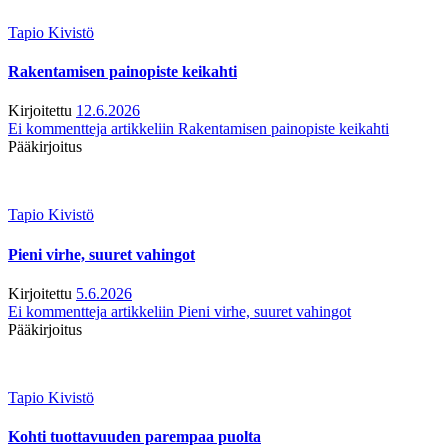
Tapio Kivistö
Rakentamisen painopiste keikahti
Kirjoitettu
12.6.2026
Ei kommentteja
artikkeliin Rakentamisen painopiste keikahti
Pääkirjoitus
Tapio Kivistö
Pieni virhe, suuret vahingot
Kirjoitettu
5.6.2026
Ei kommentteja
artikkeliin Pieni virhe, suuret vahingot
Pääkirjoitus
Tapio Kivistö
Kohti tuottavuuden parempaa puolta