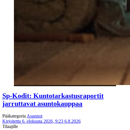
Sp-Kodit: Kuntotarkastusraportit
jarruttavat asuntokauppaa
Pääkategoria
Asunnot
Kirjoitettu 6. elokuuta 2026, 9:23
6.8.2026
Tilaajille