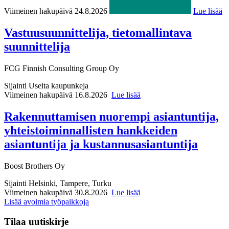
Viimeinen hakupäivä 24.8.2026
Lue lisää
Vastuusuunnittelija, tietomallintava
suunnittelija
FCG Finnish Consulting Group Oy
Sijainti
Useita kaupunkeja
Viimeinen hakupäivä 16.8.2026
Lue lisää
Rakennuttamisen nuorempi asiantuntija,
yhteistoiminnallisten hankkeiden
asiantuntija ja kustannusasiantuntija
Boost Brothers Oy
Sijainti
Helsinki, Tampere, Turku
Viimeinen hakupäivä 30.8.2026
Lue lisää
Lisää avoimia työpaikkoja
Tilaa uutiskirje