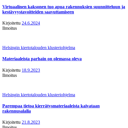
Virtuaalinen kaksonen tuo apua rakennuksien suunnitteluun ja
kestävyystavoitteiden saavuttamiseen
Kirjoitettu
24.6.2024
Ilmoitus
Helsingin kiertotalouden klusteriohjelma
Materiaaleista parhain on olemassa oleva
Kirjoitettu
18.9.2023
Ilmoitus
Helsingin kiertotalouden klusteriohjelma
Parempaa tietoa kierrätysmateriaaleista kaivataan
rakennusalalla
Kirjoitettu
21.8.2023
Ilmoitus