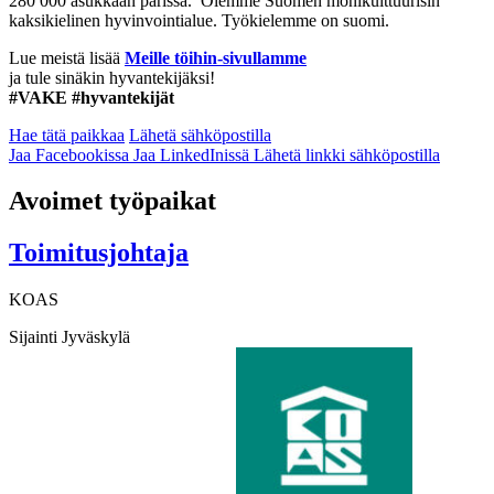
280 000 asukkaan parissa. Olemme Suomen monikulttuurisin
kaksikielinen hyvinvointialue. Työkielemme on suomi.
Lue meistä lisää
Meille töihin-sivullamme
ja tule sinäkin hyvantekijäksi!
#VAKE #hyvantekijät
Hae tätä paikkaa
Lähetä sähköpostilla
Jaa Facebookissa
Jaa LinkedInissä
Lähetä linkki sähköpostilla
Avoimet työpaikat
Toimitusjohtaja
KOAS
Sijainti
Jyväskylä