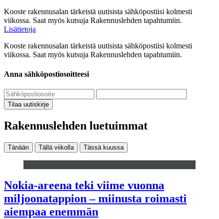
Kooste rakennusalan tärkeistä uutisista sähköpostiisi kolmesti
viikossa. Saat myös kutsuja Rakennuslehden tapahtumiin.
Lisätietoja
Kooste rakennusalan tärkeistä uutisista sähköpostiisi kolmesti
viikossa. Saat myös kutsuja Rakennuslehden tapahtumiin.
Anna sähköpostiosoitteesi
Tilaa uutiskirje
Rakennuslehden luetuimmat
Tänään
Tällä viikolla
Tässä kuussa
Nokia-areena teki viime vuonna
miljoonatappion – miinusta roimasti
aiempaa enemmän