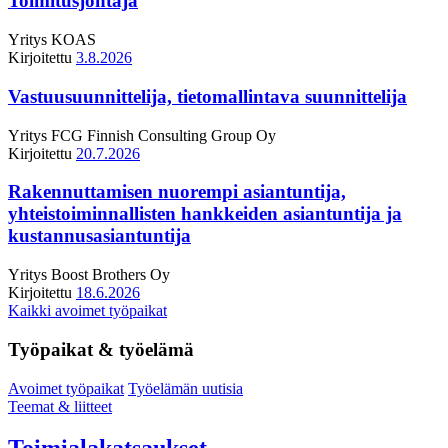
Toimitusjohtaja
Yritys
KOAS
Kirjoitettu
3.8.2026
Vastuusuunnittelija, tietomallintava suunnittelija
Yritys
FCG Finnish Consulting Group Oy
Kirjoitettu
20.7.2026
Rakennuttamisen nuorempi asiantuntija,
yhteistoiminnallisten hankkeiden asiantuntija ja
kustannusasiantuntija
Yritys
Boost Brothers Oy
Kirjoitettu
18.6.2026
Kaikki avoimet työpaikat
Työpaikat & työelämä
Avoimet työpaikat
Työelämän uutisia
Teemat & liitteet