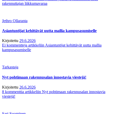
rakennuttajan liikkumavaraa
Jethro Ollaranta
Asiantuntijat kehittävät uutta mallia kampusasumiselle
Kirjoitettu
29.6.2026
Ei kommentteja
artikkeliin Asiantuntijat kehittävät uutta mallia
kampusasumiselle
Tarkastaja
Nyt pohtimaan rakennusalan innostavia viestejä!
Kirjoitettu
26.6.2026
8 kommenttia
artikkeliin Nyt pohtimaan rakennusalan innostavia
viestejä!
Sari Suominen