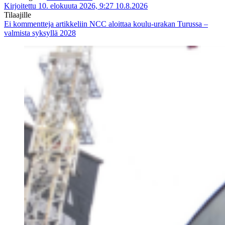
Kirjoitettu 10. elokuuta 2026, 9:27
10.8.2026
Tilaajille
Ei kommentteja
artikkeliin NCC aloittaa koulu-urakan Turussa –
valmista syksyllä 2028