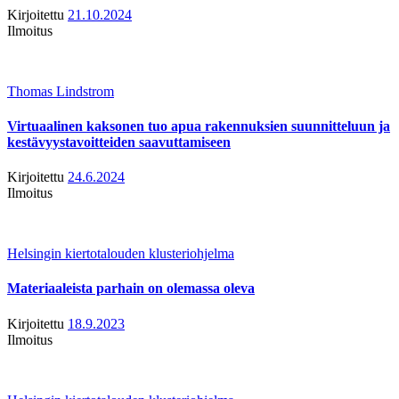
Kirjoitettu
21.10.2024
Ilmoitus
Thomas Lindstrom
Virtuaalinen kaksonen tuo apua rakennuksien suunnitteluun ja
kestävyystavoitteiden saavuttamiseen
Kirjoitettu
24.6.2024
Ilmoitus
Helsingin kiertotalouden klusteriohjelma
Materiaaleista parhain on olemassa oleva
Kirjoitettu
18.9.2023
Ilmoitus