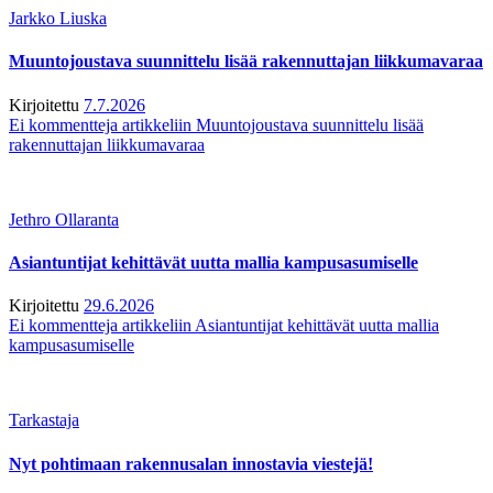
Jarkko Liuska
Muuntojoustava suunnittelu lisää rakennuttajan liikkumavaraa
Kirjoitettu
7.7.2026
Ei kommentteja
artikkeliin Muuntojoustava suunnittelu lisää
rakennuttajan liikkumavaraa
Jethro Ollaranta
Asiantuntijat kehittävät uutta mallia kampusasumiselle
Kirjoitettu
29.6.2026
Ei kommentteja
artikkeliin Asiantuntijat kehittävät uutta mallia
kampusasumiselle
Tarkastaja
Nyt pohtimaan rakennusalan innostavia viestejä!