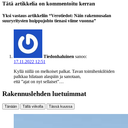
Tätä artikkelia on kommentoitu kerran
Yksi vastaus artikkeliin “Verotiedot: Näin rakennusalan
suuryritysten huippujohto tienasi viime vuonna”
Tiedonhaluinen
sanoo:
17.11.2022 12:51
Kyllä niillä on melkoiset palkat. Tavan toimihenkilöiden
palkkaa hilataan alaspäin ja sanotaan,
että ”ajat on nyt sellaiset”…
Rakennuslehden luetuimmat
Tänään
Tällä viikolla
Tässä kuussa