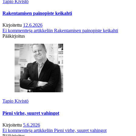
Tapio Kivistö
Rakentamisen painopiste keikahti
Kirjoitettu
12.6.2026
Ei kommentteja
artikkeliin Rakentamisen painopiste keikahti
Pääkirjoitus
Tapio Kivistö
Pieni virhe, suuret vahingot
Kirjoitettu
5.6.2026
Ei kommentteja
artikkeliin Pieni virhe, suuret vahingot
Pääkirjoitus