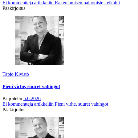
Ei kommentteja
artikkeliin Rakentamisen painopiste keikahti
Pääkirjoitus
Tapio Kivistö
Pieni virhe, suuret vahingot
Kirjoitettu
5.6.2026
Ei kommentteja
artikkeliin Pieni virhe, suuret vahingot
Pääkirjoitus