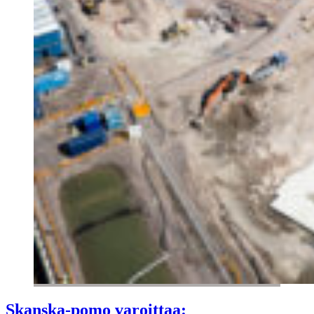
Skanska-pomo varoittaa: