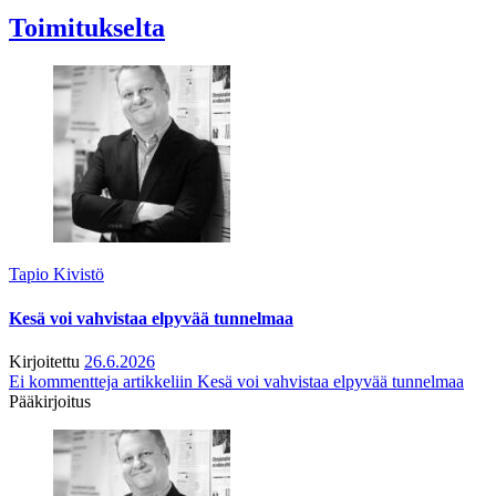
Toimitukselta
Tapio Kivistö
Kesä voi vahvistaa elpyvää tunnelmaa
Kirjoitettu
26.6.2026
Ei kommentteja
artikkeliin Kesä voi vahvistaa elpyvää tunnelmaa
Pääkirjoitus