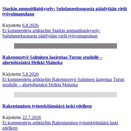
Starkin ammattilaiskysely: Suhdannekuopasta päädytään vielä
työvoimapulaan
Kirjoitettu
6.8.2026
Ei kommentteja
artikkeliin Starkin ammattilaiskysely:
Suhdannekuopasta päädytään vielä työvoimapulaan
Rakennustyö Salminen laajentaa Turun seudulle –
aluejohtajaksi Heikki Malaska
Kirjoitettu
5.8.2026
Ei kommentteja
artikkeliin Rakennustyö Salminen laajentaa Turun
seudulle – aluejohtajaksi Heikki Malaska
Rakentamisen työntekijämäärä laski edelleen
Kirjoitettu
22.7.2026
Ei kommentteja
artikkeliin Rakentamisen työntekijämäärä laski
edelleen