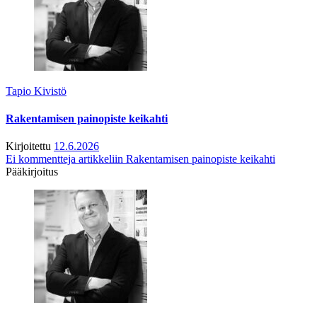
Tapio Kivistö
Rakentamisen painopiste keikahti
Kirjoitettu
12.6.2026
Ei kommentteja
artikkeliin Rakentamisen painopiste keikahti
Pääkirjoitus