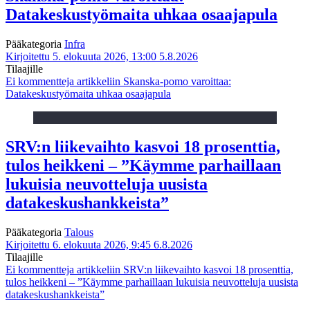
Datakeskustyömaita uhkaa osaajapula
Pääkategoria
Infra
Kirjoitettu 5. elokuuta 2026, 13:00
5.8.2026
Tilaajille
Ei kommentteja
artikkeliin Skanska-pomo varoittaa:
Datakeskustyömaita uhkaa osaajapula
SRV:n liikevaihto kasvoi 18 prosenttia,
tulos heikkeni – ”Käymme parhaillaan
lukuisia neuvotteluja uusista
datakeskushankkeista”
Pääkategoria
Talous
Kirjoitettu 6. elokuuta 2026, 9:45
6.8.2026
Tilaajille
Ei kommentteja
artikkeliin SRV:n liikevaihto kasvoi 18 prosenttia,
tulos heikkeni – ”Käymme parhaillaan lukuisia neuvotteluja uusista
datakeskushankkeista”