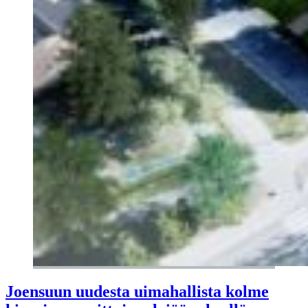
Joensuun uudesta uimahallista kolme