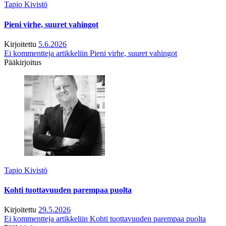
Tapio Kivistö
Pieni virhe, suuret vahingot
Kirjoitettu
5.6.2026
Ei kommentteja
artikkeliin Pieni virhe, suuret vahingot
Pääkirjoitus
Tapio Kivistö
Kohti tuottavuuden parempaa puolta
Kirjoitettu
29.5.2026
Ei kommentteja
artikkeliin Kohti tuottavuuden parempaa puolta