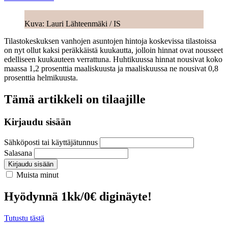
Kuva: Lauri Lähteenmäki / IS
Tilastokeskuksen vanhojen asuntojen hintoja koskevissa tilastoissa
on nyt ollut kaksi peräkkäistä kuukautta, jolloin hinnat ovat nousseet
edelliseen kuukauteen verrattuna. Huhtikuussa hinnat nousivat koko
maassa 1,2 prosenttia maaliskuusta ja maaliskuussa ne nousivat 0,8
prosenttia helmikuusta.
Tämä artikkeli on tilaajille
Kirjaudu sisään
Sähköposti tai käyttäjätunnus
Salasana
Kirjaudu sisään
Muista minut
Hyödynnä 1kk/0€ diginäyte!
Tutustu tästä