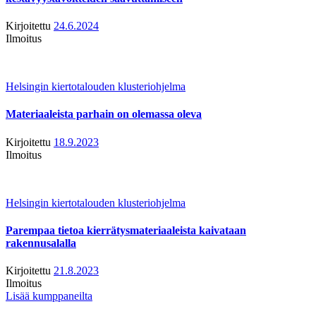
Kirjoitettu
24.6.2024
Ilmoitus
Helsingin kiertotalouden klusteriohjelma
Materiaaleista parhain on olemassa oleva
Kirjoitettu
18.9.2023
Ilmoitus
Helsingin kiertotalouden klusteriohjelma
Parempaa tietoa kierrätysmateriaaleista kaivataan
rakennusalalla
Kirjoitettu
21.8.2023
Ilmoitus
Lisää kumppaneilta