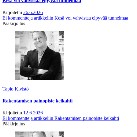
Kesä voi vahvistaa elpyvää tunnelmaa
Kirjoitettu
26.6.2026
Ei kommentteja
artikkeliin Kesä voi vahvistaa elpyvää tunnelmaa
Pääkirjoitus
Tapio Kivistö
Rakentamisen painopiste keikahti
Kirjoitettu
12.6.2026
Ei kommentteja
artikkeliin Rakentamisen painopiste keikahti
Pääkirjoitus