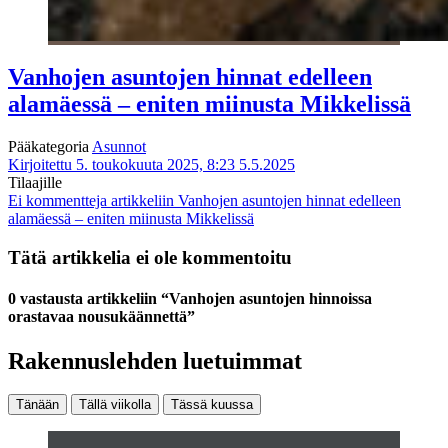
Vanhojen asuntojen hinnat edelleen
alamäessä – eniten miinusta Mikkelissä
Pääkategoria
Asunnot
Kirjoitettu 5. toukokuuta 2025, 8:23
5.5.2025
Tilaajille
Ei kommentteja
artikkeliin Vanhojen asuntojen hinnat edelleen
alamäessä – eniten miinusta Mikkelissä
Tätä artikkelia ei ole kommentoitu
0 vastausta artikkeliin “Vanhojen asuntojen hinnoissa
orastavaa nousukäännettä”
Rakennuslehden luetuimmat
Tänään
Tällä viikolla
Tässä kuussa