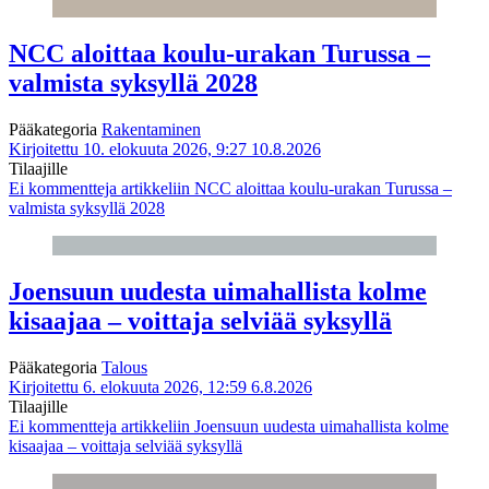
NCC aloittaa koulu-urakan Turussa –
valmista syksyllä 2028
Pääkategoria
Rakentaminen
Kirjoitettu 10. elokuuta 2026, 9:27
10.8.2026
Tilaajille
Ei kommentteja
artikkeliin NCC aloittaa koulu-urakan Turussa –
valmista syksyllä 2028
Joensuun uudesta uimahallista kolme
kisaajaa – voittaja selviää syksyllä
Pääkategoria
Talous
Kirjoitettu 6. elokuuta 2026, 12:59
6.8.2026
Tilaajille
Ei kommentteja
artikkeliin Joensuun uudesta uimahallista kolme
kisaajaa – voittaja selviää syksyllä