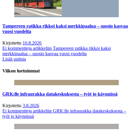
Tampereen ratikka rikkoi kaksi merkkipaalua – suosio kasvaa
vuosi vuodelta
Kirjoitettu
10.8.2026
Ei kommentteja
artikkeliin Tampereen ratikka rikkoi kaksi
merkkipaalua – suosio kasvaa vuosi vuodelta
Lisää uutisia
Viikon luetuimmat
GRK:lle infraurakka datakeskuksesta – työt jo käynnissä
Kirjoitettu
3.8.2026
Ei kommentteja
artikkeliin GRK:lle infraurakka datakeskuksesta –
työt jo käynnissä