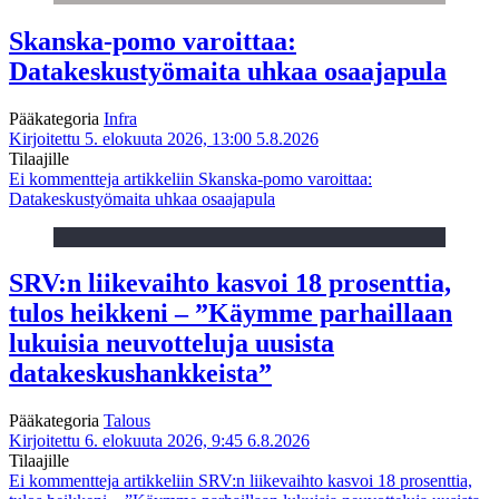
Skanska-pomo varoittaa:
Datakeskustyömaita uhkaa osaajapula
Pääkategoria
Infra
Kirjoitettu 5. elokuuta 2026, 13:00
5.8.2026
Tilaajille
Ei kommentteja
artikkeliin Skanska-pomo varoittaa:
Datakeskustyömaita uhkaa osaajapula
SRV:n liikevaihto kasvoi 18 prosenttia,
tulos heikkeni – ”Käymme parhaillaan
lukuisia neuvotteluja uusista
datakeskushankkeista”
Pääkategoria
Talous
Kirjoitettu 6. elokuuta 2026, 9:45
6.8.2026
Tilaajille
Ei kommentteja
artikkeliin SRV:n liikevaihto kasvoi 18 prosenttia,