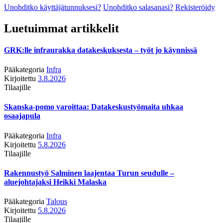
Unohditko käyttäjätunnuksesi?
Unohditko salasanasi?
Rekisteröidy
Luetuimmat artikkelit
GRK:lle infraurakka datakeskuksesta – työt jo käynnissä
Pääkategoria
Infra
Kirjoitettu
3.8.2026
Tilaajille
Skanska-pomo varoittaa: Datakeskustyömaita uhkaa
osaajapula
Pääkategoria
Infra
Kirjoitettu
5.8.2026
Tilaajille
Rakennustyö Salminen laajentaa Turun seudulle –
aluejohtajaksi Heikki Malaska
Pääkategoria
Talous
Kirjoitettu
5.8.2026
Tilaajille