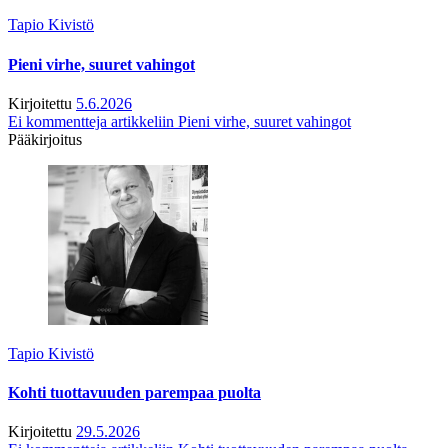
Tapio Kivistö
Pieni virhe, suuret vahingot
Kirjoitettu
5.6.2026
Ei kommentteja
artikkeliin Pieni virhe, suuret vahingot
Pääkirjoitus
Tapio Kivistö
Kohti tuottavuuden parempaa puolta
Kirjoitettu
29.5.2026