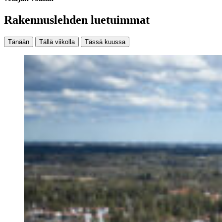
Rakennuslehden luetuimmat
Tänään
Tällä viikolla
Tässä kuussa