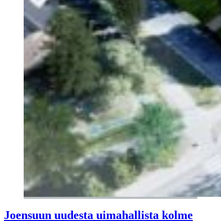
Joensuun uudesta uimahallista kolme