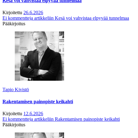
Kesä voi vahvistaa elpyvää tunnelmaa
Kirjoitettu
26.6.2026
Ei kommentteja
artikkeliin Kesä voi vahvistaa elpyvää tunnelmaa
Pääkirjoitus
Tapio Kivistö
Rakentamisen painopiste keikahti
Kirjoitettu
12.6.2026
Ei kommentteja
artikkeliin Rakentamisen painopiste keikahti
Pääkirjoitus