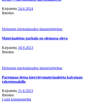
Kirjoitettu
24.6.2024
Ilmoitus
Helsingin kiertotalouden klusteriohjelma
Materiaaleista parhain on olemassa oleva
Kirjoitettu
18.9.2023
Ilmoitus
Helsingin kiertotalouden klusteriohjelma
Parempaa tietoa kierrätysmateriaaleista kaivataan
rakennusalalla
Kirjoitettu
21.8.2023
Ilmoitus
Lisää kumppaneilta