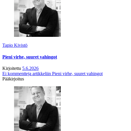
Tapio Kivistö
Pieni virhe, suuret vahingot
Kirjoitettu
5.6.2026
Ei kommentteja
artikkeliin Pieni virhe, suuret vahingot
Pääkirjoitus