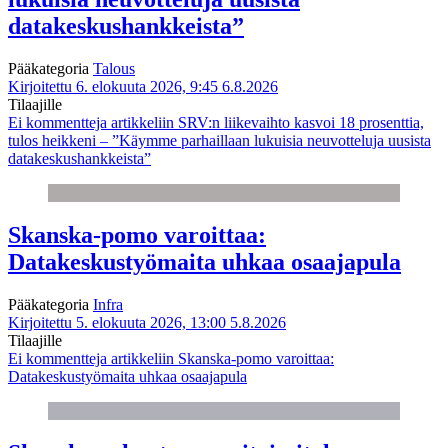
datakeskushankkeista”
Pääkategoria
Talous
Kirjoitettu 6. elokuuta 2026, 9:45
6.8.2026
Tilaajille
Ei kommentteja
artikkeliin SRV:n liikevaihto kasvoi 18 prosenttia,
tulos heikkeni – ”Käymme parhaillaan lukuisia neuvotteluja uusista
datakeskushankkeista”
Skanska-pomo varoittaa:
Datakeskustyömaita uhkaa osaajapula
Pääkategoria
Infra
Kirjoitettu 5. elokuuta 2026, 13:00
5.8.2026
Tilaajille
Ei kommentteja
artikkeliin Skanska-pomo varoittaa:
Datakeskustyömaita uhkaa osaajapula