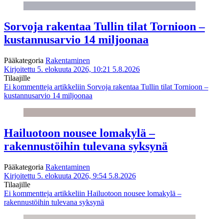
Sorvoja rakentaa Tullin tilat Tornioon –
kustannusarvio 14 miljoonaa
Pääkategoria
Rakentaminen
Kirjoitettu 5. elokuuta 2026, 10:21
5.8.2026
Tilaajille
Ei kommentteja
artikkeliin Sorvoja rakentaa Tullin tilat Tornioon –
kustannusarvio 14 miljoonaa
Hailuotoon nousee lomakylä –
rakennustöihin tulevana syksynä
Pääkategoria
Rakentaminen
Kirjoitettu 5. elokuuta 2026, 9:54
5.8.2026
Tilaajille
Ei kommentteja
artikkeliin Hailuotoon nousee lomakylä –
rakennustöihin tulevana syksynä