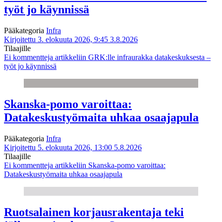
työt jo käynnissä
Pääkategoria
Infra
Kirjoitettu 3. elokuuta 2026, 9:45
3.8.2026
Tilaajille
Ei kommentteja
artikkeliin GRK:lle infraurakka datakeskuksesta –
työt jo käynnissä
Skanska-pomo varoittaa:
Datakeskustyömaita uhkaa osaajapula
Pääkategoria
Infra
Kirjoitettu 5. elokuuta 2026, 13:00
5.8.2026
Tilaajille
Ei kommentteja
artikkeliin Skanska-pomo varoittaa:
Datakeskustyömaita uhkaa osaajapula
Ruotsalainen korjausrakentaja teki