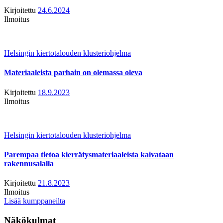
Kirjoitettu
24.6.2024
Ilmoitus
Helsingin kiertotalouden klusteriohjelma
Materiaaleista parhain on olemassa oleva
Kirjoitettu
18.9.2023
Ilmoitus
Helsingin kiertotalouden klusteriohjelma
Parempaa tietoa kierrätysmateriaaleista kaivataan
rakennusalalla
Kirjoitettu
21.8.2023
Ilmoitus
Lisää kumppaneilta
Näkökulmat