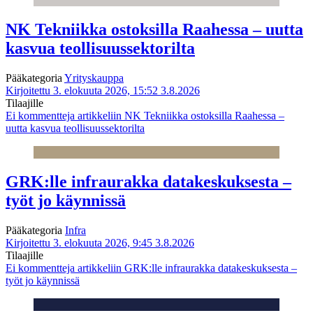
NK Tekniikka ostoksilla Raahessa – uutta
kasvua teollisuussektorilta
Pääkategoria
Yrityskauppa
Kirjoitettu 3. elokuuta 2026, 15:52
3.8.2026
Tilaajille
Ei kommentteja
artikkeliin NK Tekniikka ostoksilla Raahessa –
uutta kasvua teollisuussektorilta
GRK:lle infraurakka datakeskuksesta –
työt jo käynnissä
Pääkategoria
Infra
Kirjoitettu 3. elokuuta 2026, 9:45
3.8.2026
Tilaajille
Ei kommentteja
artikkeliin GRK:lle infraurakka datakeskuksesta –
työt jo käynnissä