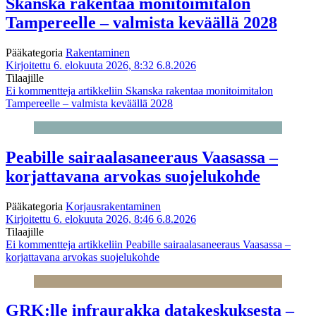
Skanska rakentaa monitoimitalon
Tampereelle – valmista keväällä 2028
Pääkategoria
Rakentaminen
Kirjoitettu 6. elokuuta 2026, 8:32
6.8.2026
Tilaajille
Ei kommentteja
artikkeliin Skanska rakentaa monitoimitalon
Tampereelle – valmista keväällä 2028
Peabille sairaalasaneeraus Vaasassa –
korjattavana arvokas suojelukohde
Pääkategoria
Korjausrakentaminen
Kirjoitettu 6. elokuuta 2026, 8:46
6.8.2026
Tilaajille
Ei kommentteja
artikkeliin Peabille sairaalasaneeraus Vaasassa –
korjattavana arvokas suojelukohde
GRK:lle infraurakka datakeskuksesta –