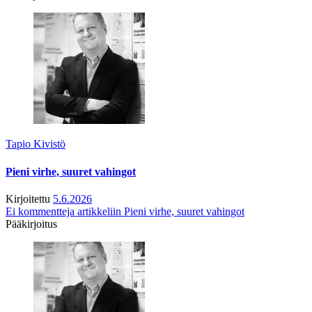
Tapio Kivistö
Pieni virhe, suuret vahingot
Kirjoitettu
5.6.2026
Ei kommentteja
artikkeliin Pieni virhe, suuret vahingot
Pääkirjoitus