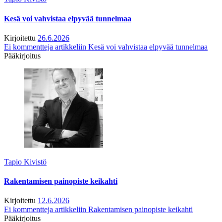
Kesä voi vahvistaa elpyvää tunnelmaa
Kirjoitettu
26.6.2026
Ei kommentteja
artikkeliin Kesä voi vahvistaa elpyvää tunnelmaa
Pääkirjoitus
Tapio Kivistö
Rakentamisen painopiste keikahti
Kirjoitettu
12.6.2026
Ei kommentteja
artikkeliin Rakentamisen painopiste keikahti
Pääkirjoitus