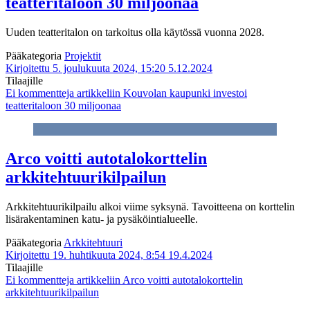
teatteritaloon 30 miljoonaa
Uuden teatteritalon on tarkoitus olla käytössä vuonna 2028.
Pääkategoria
Projektit
Kirjoitettu 5. joulukuuta 2024, 15:20
5.12.2024
Tilaajille
Ei kommentteja
artikkeliin Kouvolan kaupunki investoi
teatteritaloon 30 miljoonaa
Arco voitti autotalokorttelin
arkkitehtuurikilpailun
Arkkitehtuurikilpailu alkoi viime syksynä. Tavoitteena on korttelin
lisärakentaminen katu- ja pysäköintialueelle.
Pääkategoria
Arkkitehtuuri
Kirjoitettu 19. huhtikuuta 2024, 8:54
19.4.2024
Tilaajille
Ei kommentteja
artikkeliin Arco voitti autotalokorttelin
arkkitehtuurikilpailun