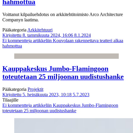
hahmottua
Voittanut kilpailuehdotus on arkkitehtitoimisto Arco Architecture
Companyn laatima.
Pääkategoria
Arkkitehtuuri
Kirjoitettu 8. tammikuuta 2024, 16:06
8.1.2024
Ei kommentteja
artikkeliin Kouvolaan rakennettava teatteri alkaa
hahmottua
Kauppakeskus Jumbo-Flamingoon
toteutetaan 25 miljoonan uudistushanke
Pääkategoria
Projektit
Kirjoitettu 5. heinäkuuta 2023, 10:18
5.7.2023
Tilaajille
Ei kommentteja
artikkeliin Kauppakeskus Jumbo-Flamingoon
toteutetaan 25 miljoonan uudistushanke