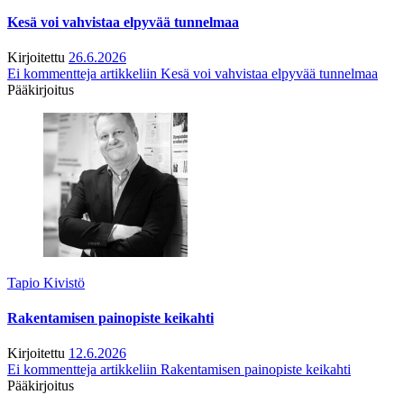
Kesä voi vahvistaa elpyvää tunnelmaa
Kirjoitettu
26.6.2026
Ei kommentteja
artikkeliin Kesä voi vahvistaa elpyvää tunnelmaa
Pääkirjoitus
Tapio Kivistö
Rakentamisen painopiste keikahti
Kirjoitettu
12.6.2026
Ei kommentteja
artikkeliin Rakentamisen painopiste keikahti
Pääkirjoitus