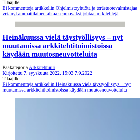
Tilaajille
Ei kommentteja
artikkeliin Ohjelmistoyhtiötä ja terästuotevalmistajaa
vetänyt ammattilainen alkaa seuraavaksi johtaa arkkitehtejä
Heinäkuussa vielä täystyöllisyys – nyt
muutamissa arkkitehtitoimistoissa
käydään muutosneuvotteluita
Pääkategoria
Arkkitehtuuri
Kirjoitettu 7. syyskuuta 2022, 15:03
7.9.2022
Tilaajille
Ei kommentteja
artikkeliin Heinäkuussa vielä täystyöllisyys – nyt
muutamissa arkkitehtitoimistoissa käydään muutosneuvotteluita