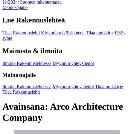
11/2024: Suomea rakentamassa
Mainostajalle
Lue Rakennuslehteä
Tilaa Rakennuslehti
Kirjaudu näköislehteen
Tilaa uutiskirje
RSS-
syöte
Mainosta & ilmoita
Ilmoita Rakennuslehdessä
Myynnin yhteystiedot
Mainostajalle
Ilmoita Rakennuslehdessä
Myynnin yhteystiedot
Tilaa uutiskirje
Tilaa Rakennuslehti
Avainsana:
Arco Architecture
Company