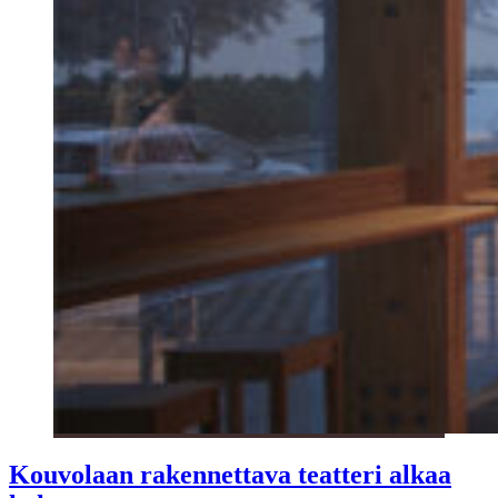
Kouvolaan rakennettava teatteri alkaa