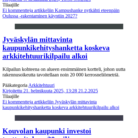
Tilaajille
Ei kommentteja
artikkeliin Kampushanke nytkähti eteenpäin
Oulussa -rakentaminen käyntiin 2027?
Jyväskylän mittavinta
kaupunkikehityshanketta koskeva
arkkitehtuurikilpailu alkoi
Kilpailun kohteena on alueen ensimmäinen kortteli, johon uutta
rakennusoikeutta tavoitellaan noin 20 000 kerrosneliömetriä.
Pääkategoria
Arkkitehtuuri
Kirjoitettu 21. helmikuuta 2025, 13:28
21.2.2025
Tilaajille
Ei kommentteja
artikkeliin Jyväskylän mittavinta
kaupunkikehityshanketta koskeva arkkitehtuurikilpailu alkoi
Kouvolan kaupunki investoi