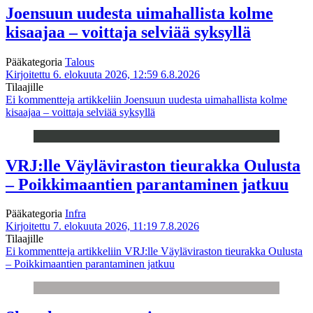
Joensuun uudesta uimahallista kolme
kisaajaa – voittaja selviää syksyllä
Pääkategoria
Talous
Kirjoitettu 6. elokuuta 2026, 12:59
6.8.2026
Tilaajille
Ei kommentteja
artikkeliin Joensuun uudesta uimahallista kolme
kisaajaa – voittaja selviää syksyllä
VRJ:lle Väyläviraston tieurakka Oulusta
– Poikkimaantien parantaminen jatkuu
Pääkategoria
Infra
Kirjoitettu 7. elokuuta 2026, 11:19
7.8.2026
Tilaajille
Ei kommentteja
artikkeliin VRJ:lle Väyläviraston tieurakka Oulusta
– Poikkimaantien parantaminen jatkuu