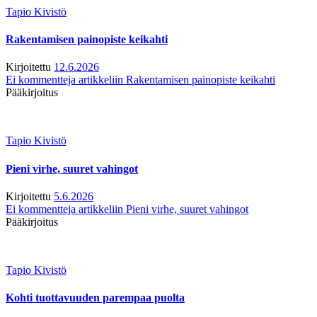
Tapio Kivistö
Rakentamisen painopiste keikahti
Kirjoitettu
12.6.2026
Ei kommentteja
artikkeliin Rakentamisen painopiste keikahti
Pääkirjoitus
Tapio Kivistö
Pieni virhe, suuret vahingot
Kirjoitettu
5.6.2026
Ei kommentteja
artikkeliin Pieni virhe, suuret vahingot
Pääkirjoitus
Tapio Kivistö
Kohti tuottavuuden parempaa puolta