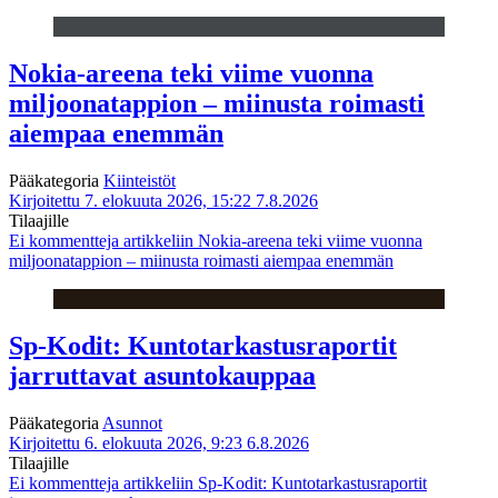
Nokia-areena teki viime vuonna
miljoonatappion – miinusta roimasti
aiempaa enemmän
Pääkategoria
Kiinteistöt
Kirjoitettu 7. elokuuta 2026, 15:22
7.8.2026
Tilaajille
Ei kommentteja
artikkeliin Nokia-areena teki viime vuonna
miljoonatappion – miinusta roimasti aiempaa enemmän
Sp-Kodit: Kuntotarkastusraportit
jarruttavat asuntokauppaa
Pääkategoria
Asunnot
Kirjoitettu 6. elokuuta 2026, 9:23
6.8.2026
Tilaajille
Ei kommentteja
artikkeliin Sp-Kodit: Kuntotarkastusraportit