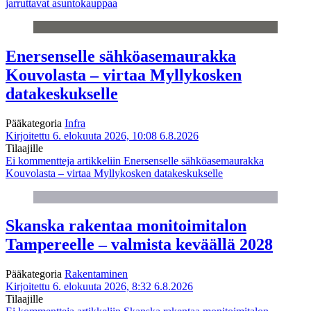
jarruttavat asuntokauppaa
Enersenselle sähköasemaurakka
Kouvolasta – virtaa Myllykosken
datakeskukselle
Pääkategoria
Infra
Kirjoitettu 6. elokuuta 2026, 10:08
6.8.2026
Tilaajille
Ei kommentteja
artikkeliin Enersenselle sähköasemaurakka
Kouvolasta – virtaa Myllykosken datakeskukselle
Skanska rakentaa monitoimitalon
Tampereelle – valmista keväällä 2028
Pääkategoria
Rakentaminen
Kirjoitettu 6. elokuuta 2026, 8:32
6.8.2026
Tilaajille