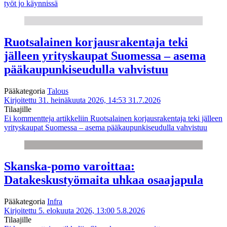
työt jo käynnissä
Ruotsalainen korjausrakentaja teki
jälleen yrityskaupat Suomessa – asema
pääkaupunkiseudulla vahvistuu
Pääkategoria
Talous
Kirjoitettu 31. heinäkuuta 2026, 14:53
31.7.2026
Tilaajille
Ei kommentteja
artikkeliin Ruotsalainen korjausrakentaja teki jälleen
yrityskaupat Suomessa – asema pääkaupunkiseudulla vahvistuu
Skanska-pomo varoittaa:
Datakeskustyömaita uhkaa osaajapula
Pääkategoria
Infra
Kirjoitettu 5. elokuuta 2026, 13:00
5.8.2026
Tilaajille