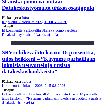
Skanska-pomo varoittaa:
Datakeskustyömaita uhkaa osaajapula
Pääkategoria
Infra
Kirjoitettu 5. elokuuta 2026, 13:00
5.8.2026
Tilaajille
Ei kommentteja
artikkeliin Skanska-pomo varoittaa:
Datakeskustyömaita uhkaa osaajapula
SRV:n liikevaihto kasvoi 18 prosenttia,
tulos heikkeni – ”Käymme parhaillaan
lukuisia neuvotteluja uusista
datakeskushankkeista”
Pääkategoria
Talous
Kirjoitettu 6. elokuuta 2026, 9:45
6.8.2026
Tilaajille
Ei kommentteja
artikkeliin SRV:n liikevaihto kasvoi 18 prosenttia,
tulos heikkeni – ”Käymme parhaillaan lukuisia neuvotteluja uusista
datakeskushankkeista”