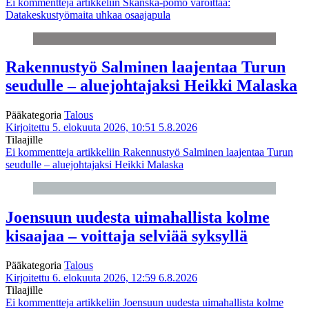
Ei kommentteja
artikkeliin Skanska-pomo varoittaa:
Datakeskustyömaita uhkaa osaajapula
Rakennustyö Salminen laajentaa Turun
seudulle – aluejohtajaksi Heikki Malaska
Pääkategoria
Talous
Kirjoitettu 5. elokuuta 2026, 10:51
5.8.2026
Tilaajille
Ei kommentteja
artikkeliin Rakennustyö Salminen laajentaa Turun
seudulle – aluejohtajaksi Heikki Malaska
Joensuun uudesta uimahallista kolme
kisaajaa – voittaja selviää syksyllä
Pääkategoria
Talous
Kirjoitettu 6. elokuuta 2026, 12:59
6.8.2026
Tilaajille
Ei kommentteja
artikkeliin Joensuun uudesta uimahallista kolme