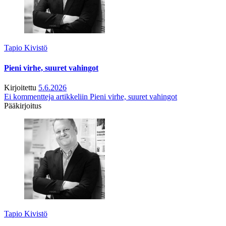
Tapio Kivistö
Pieni virhe, suuret vahingot
Kirjoitettu
5.6.2026
Ei kommentteja
artikkeliin Pieni virhe, suuret vahingot
Pääkirjoitus
Tapio Kivistö