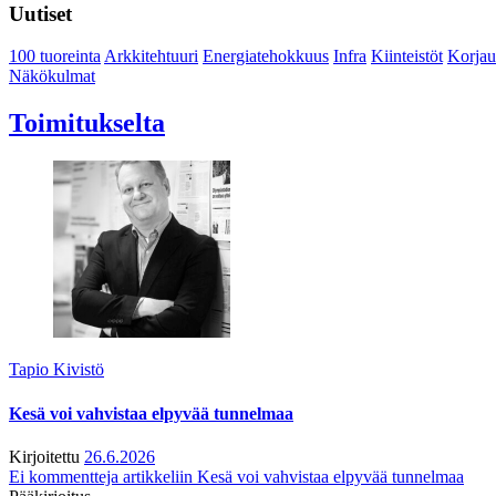
Uutiset
100 tuoreinta
Arkkitehtuuri
Energiatehokkuus
Infra
Kiinteistöt
Korjau
Näkökulmat
Toimitukselta
Tapio Kivistö
Kesä voi vahvistaa elpyvää tunnelmaa
Kirjoitettu
26.6.2026
Ei kommentteja
artikkeliin Kesä voi vahvistaa elpyvää tunnelmaa