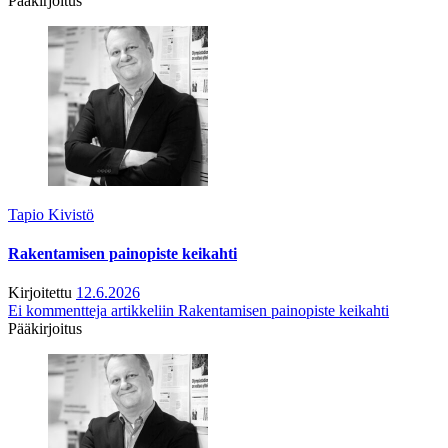
Pääkirjoitus
Tapio Kivistö
Rakentamisen painopiste keikahti
Kirjoitettu
12.6.2026
Ei kommentteja
artikkeliin Rakentamisen painopiste keikahti
Pääkirjoitus