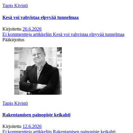
Tapio Kivistö
Kesä voi vahvistaa elpyvää tunnelmaa
Kirjoitettu
26.6.2026
Ei kommentteja
artikkeliin Kesä voi vahvistaa elpyvää tunnelmaa
Pääkirjoitus
Tapio Kivistö
Rakentamisen painopiste keikahti
Kirjoitettu
12.6.2026
Ei kommentteja
artikkeliin Rakentamisen painopiste keikahti