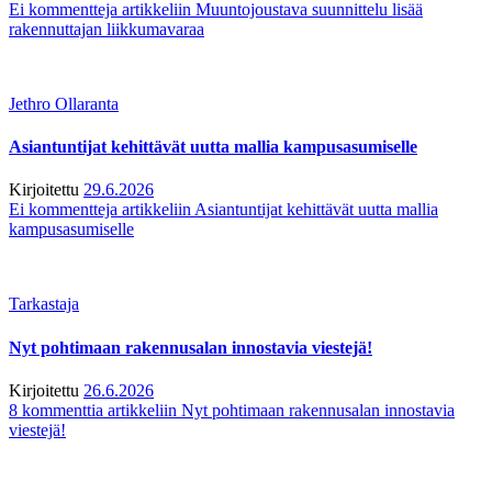
Ei kommentteja
artikkeliin Muuntojoustava suunnittelu lisää
rakennuttajan liikkumavaraa
Jethro Ollaranta
Asiantuntijat kehittävät uutta mallia kampusasumiselle
Kirjoitettu
29.6.2026
Ei kommentteja
artikkeliin Asiantuntijat kehittävät uutta mallia
kampusasumiselle
Tarkastaja
Nyt pohtimaan rakennusalan innostavia viestejä!
Kirjoitettu
26.6.2026
8 kommenttia
artikkeliin Nyt pohtimaan rakennusalan innostavia
viestejä!