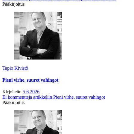
Pääkirjoitus
Tapio Kivistö
Pieni virhe, suuret vahingot
Kirjoitettu
5.6.2026
Ei kommentteja
artikkeliin Pieni virhe, suuret vahingot
Pääkirjoitus