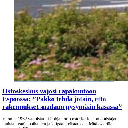
Ostoskeskus vajosi rapakuntoon
Espoossa: ”Pakko tehdä jotain, että
rakennukset saadaan pysymään kasassa”
Vuonna 1962 valmistunut Pohjantorin ostoskeskus on omistajan
mukaan vanhanaikainen ja kaipaa uudistamista. Mitä ostarille