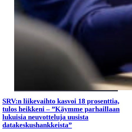
SRV:n liikevaihto kasvoi 18 prosenttia,
tulos heikkeni – ”Käymme parhaillaan
lukuisia neuvotteluja uusista
datakeskushankkeista”