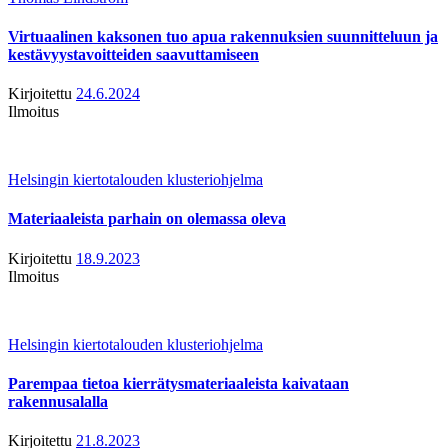
Virtuaalinen kaksonen tuo apua rakennuksien suunnitteluun ja
kestävyystavoitteiden saavuttamiseen
Kirjoitettu
24.6.2024
Ilmoitus
Helsingin kiertotalouden klusteriohjelma
Materiaaleista parhain on olemassa oleva
Kirjoitettu
18.9.2023
Ilmoitus
Helsingin kiertotalouden klusteriohjelma
Parempaa tietoa kierrätysmateriaaleista kaivataan
rakennusalalla
Kirjoitettu
21.8.2023