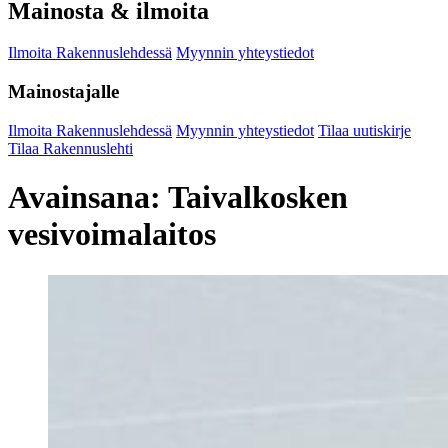
Mainosta & ilmoita
Ilmoita Rakennuslehdessä
Myynnin yhteystiedot
Mainostajalle
Ilmoita Rakennuslehdessä
Myynnin yhteystiedot
Tilaa uutiskirje
Tilaa Rakennuslehti
Avainsana:
Taivalkosken
vesivoimalaitos