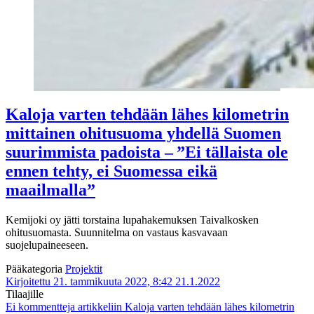
Kaloja varten tehdään lähes kilometrin
mittainen ohitusuoma yhdellä Suomen
suurimmista padoista – ”Ei tällaista ole
ennen tehty, ei Suomessa eikä
maailmalla”
Kemijoki oy jätti torstaina lupahakemuksen Taivalkosken
ohitusuomasta. Suunnitelma on vastaus kasvavaan
suojelupaineeseen.
Pääkategoria
Projektit
Kirjoitettu 21. tammikuuta 2022, 8:42
21.1.2022
Tilaajille
Ei kommentteja
artikkeliin Kaloja varten tehdään lähes kilometrin