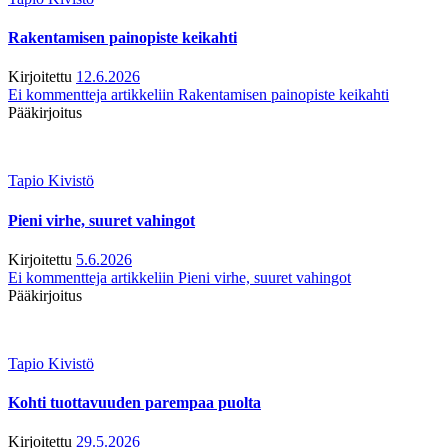
Rakentamisen painopiste keikahti
Kirjoitettu
12.6.2026
Ei kommentteja
artikkeliin Rakentamisen painopiste keikahti
Pääkirjoitus
Tapio Kivistö
Pieni virhe, suuret vahingot
Kirjoitettu
5.6.2026
Ei kommentteja
artikkeliin Pieni virhe, suuret vahingot
Pääkirjoitus
Tapio Kivistö
Kohti tuottavuuden parempaa puolta
Kirjoitettu
29.5.2026