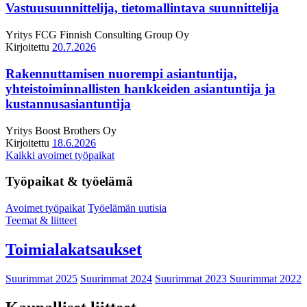
Vastuusuunnittelija, tietomallintava suunnittelija
Yritys
FCG Finnish Consulting Group Oy
Kirjoitettu
20.7.2026
Rakennuttamisen nuorempi asiantuntija,
yhteistoiminnallisten hankkeiden asiantuntija ja
kustannusasiantuntija
Yritys
Boost Brothers Oy
Kirjoitettu
18.6.2026
Kaikki avoimet työpaikat
Työpaikat & työelämä
Avoimet työpaikat
Työelämän uutisia
Teemat & liitteet
Toimialakatsaukset
Suurimmat 2025
Suurimmat 2024
Suurimmat 2023
Suurimmat 2022