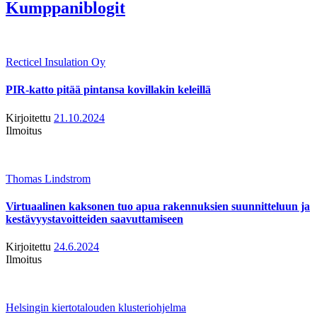
Kumppaniblogit
Recticel Insulation Oy
PIR-katto pitää pintansa kovillakin keleillä
Kirjoitettu
21.10.2024
Ilmoitus
Thomas Lindstrom
Virtuaalinen kaksonen tuo apua rakennuksien suunnitteluun ja
kestävyystavoitteiden saavuttamiseen
Kirjoitettu
24.6.2024
Ilmoitus
Helsingin kiertotalouden klusteriohjelma