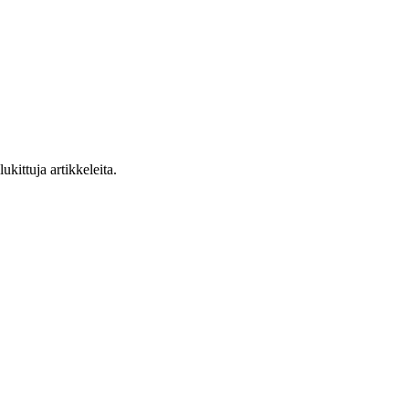
ukittuja artikkeleita.