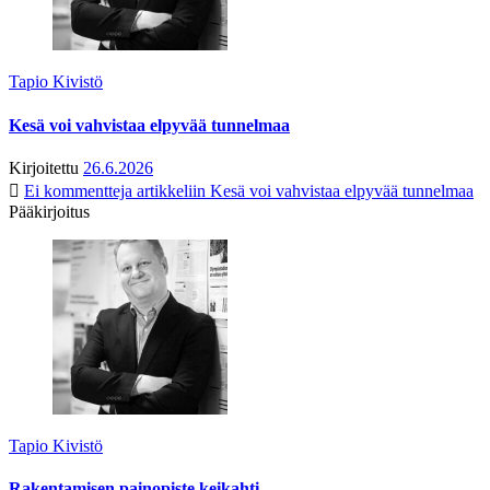
Tapio Kivistö
Kesä voi vahvistaa elpyvää tunnelmaa
Kirjoitettu
26.6.2026
Ei kommentteja
artikkeliin Kesä voi vahvistaa elpyvää tunnelmaa
Pääkirjoitus
Tapio Kivistö
Rakentamisen painopiste keikahti