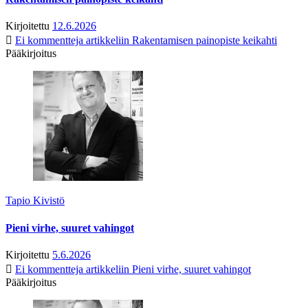
Kirjoitettu
12.6.2026
Ei kommentteja
artikkeliin Rakentamisen painopiste keikahti
Pääkirjoitus
Tapio Kivistö
Pieni virhe, suuret vahingot
Kirjoitettu
5.6.2026
Ei kommentteja
artikkeliin Pieni virhe, suuret vahingot
Pääkirjoitus