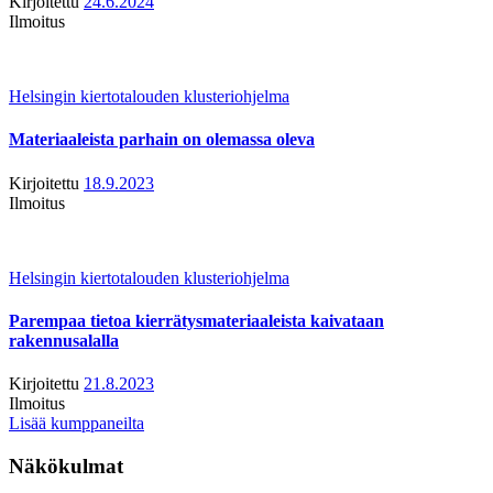
Kirjoitettu
24.6.2024
Ilmoitus
Helsingin kiertotalouden klusteriohjelma
Materiaaleista parhain on olemassa oleva
Kirjoitettu
18.9.2023
Ilmoitus
Helsingin kiertotalouden klusteriohjelma
Parempaa tietoa kierrätysmateriaaleista kaivataan
rakennusalalla
Kirjoitettu
21.8.2023
Ilmoitus
Lisää kumppaneilta
Näkökulmat