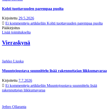
Kohti tuottavuuden parempaa puolta
Kirjoitettu
29.5.2026
Ei kommentteja
artikkeliin Kohti tuottavuuden parempaa puolta
Pääkirjoitus
Lisää toimitukselta
Vieraskynä
Jarkko Liuska
Muuntojoustava suunnittelu lisää rakennuttajan liikkumavaraa
Kirjoitettu
7.7.2026
Ei kommentteja
artikkeliin Muuntojoustava suunnittelu lisää
rakennuttajan liikkumavaraa
Jethro Ollaranta