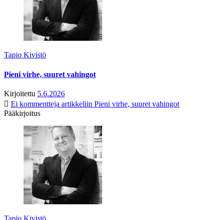
Tapio Kivistö
Pieni virhe, suuret vahingot
Kirjoitettu
5.6.2026
Ei kommentteja
artikkeliin Pieni virhe, suuret vahingot
Pääkirjoitus
Tapio Kivistö