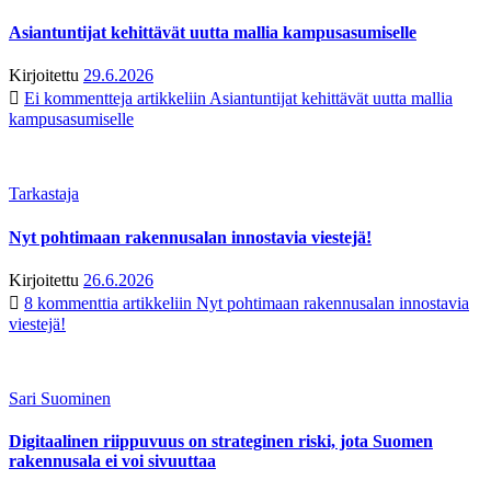
Asiantuntijat kehittävät uutta mallia kampusasumiselle
Kirjoitettu
29.6.2026
Ei kommentteja
artikkeliin Asiantuntijat kehittävät uutta mallia
kampusasumiselle
Tarkastaja
Nyt pohtimaan rakennusalan innostavia viestejä!
Kirjoitettu
26.6.2026
8 kommenttia
artikkeliin Nyt pohtimaan rakennusalan innostavia
viestejä!
Sari Suominen
Digitaalinen riippuvuus on strateginen riski, jota Suomen
rakennusala ei voi sivuuttaa