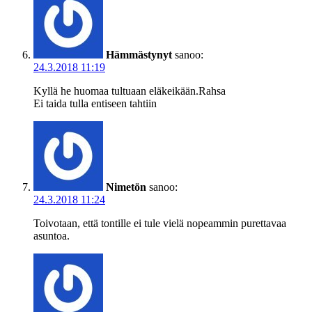
Hämmästynyt
sanoo:
24.3.2018 11:19
Kyllä he huomaa tultuaan eläkeikään.Rahsa
Ei taida tulla entiseen tahtiin
Nimetön
sanoo:
24.3.2018 11:24
Toivotaan, että tontille ei tule vielä nopeammin purettavaa
asuntoa.