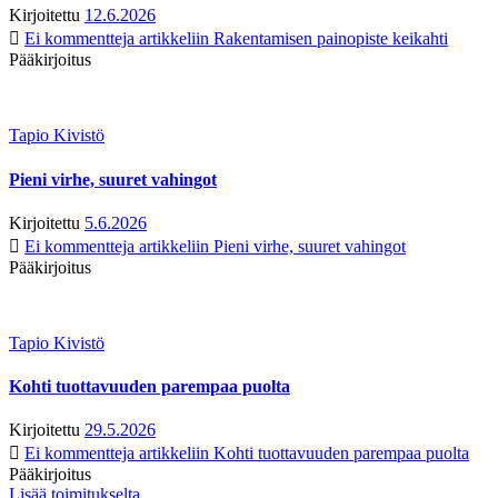
Kirjoitettu
12.6.2026
Ei kommentteja
artikkeliin Rakentamisen painopiste keikahti
Pääkirjoitus
Tapio Kivistö
Pieni virhe, suuret vahingot
Kirjoitettu
5.6.2026
Ei kommentteja
artikkeliin Pieni virhe, suuret vahingot
Pääkirjoitus
Tapio Kivistö
Kohti tuottavuuden parempaa puolta
Kirjoitettu
29.5.2026
Ei kommentteja
artikkeliin Kohti tuottavuuden parempaa puolta
Pääkirjoitus
Lisää toimitukselta