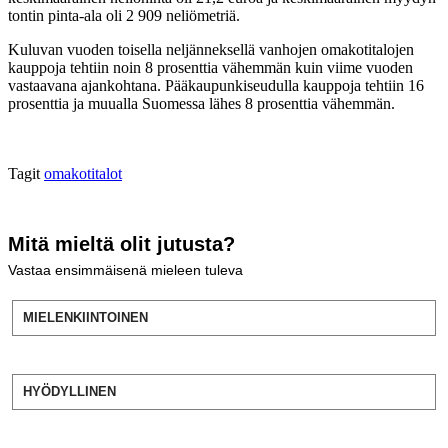
tontin pinta-ala oli 2 909 neliömetriä.
Kuluvan vuoden toisella neljänneksellä vanhojen omakotitalojen
kauppoja tehtiin noin 8 prosenttia vähemmän kuin viime vuoden
vastaavana ajankohtana. Pääkaupunkiseudulla kauppoja tehtiin 16
prosenttia ja muualla Suomessa lähes 8 prosenttia vähemmän.
Tagit
omakotitalot
Mitä mieltä olit jutusta?
Vastaa ensimmäisenä mieleen tuleva
MIELENKIINTOINEN
HYÖDYLLINEN