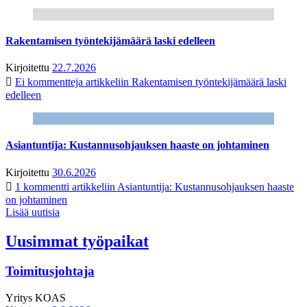
Rakentamisen työntekijämäärä laski edelleen
Kirjoitettu
22.7.2026
Ei kommentteja
artikkeliin Rakentamisen työntekijämäärä laski
edelleen
Asiantuntija: Kustannusohjauksen haaste on johtaminen
Kirjoitettu
30.6.2026
1 kommentti
artikkeliin Asiantuntija: Kustannusohjauksen haaste
on johtaminen
Lisää uutisia
Uusimmat työpaikat
Toimitusjohtaja
Yritys
KOAS