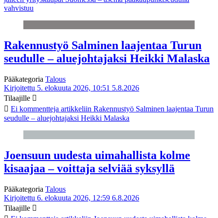
vahvistuu
Rakennustyö Salminen laajentaa Turun
seudulle – aluejohtajaksi Heikki Malaska
Pääkategoria
Talous
Kirjoitettu 5. elokuuta 2026, 10:51
5.8.2026
Tilaajille
Ei kommentteja
artikkeliin Rakennustyö Salminen laajentaa Turun
seudulle – aluejohtajaksi Heikki Malaska
Joensuun uudesta uimahallista kolme
kisaajaa – voittaja selviää syksyllä
Pääkategoria
Talous
Kirjoitettu 6. elokuuta 2026, 12:59
6.8.2026
Tilaajille