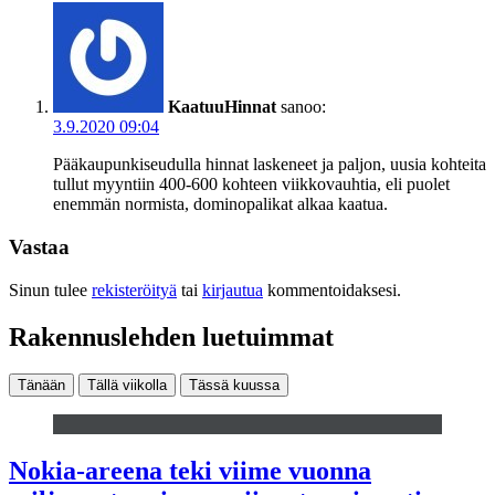
KaatuuHinnat
sanoo:
3.9.2020 09:04
Pääkaupunkiseudulla hinnat laskeneet ja paljon, uusia kohteita
tullut myyntiin 400-600 kohteen viikkovauhtia, eli puolet
enemmän normista, dominopalikat alkaa kaatua.
Vastaa
Sinun tulee
rekisteröityä
tai
kirjautua
kommentoidaksesi.
Rakennuslehden luetuimmat
Tänään
Tällä viikolla
Tässä kuussa
Nokia-areena teki viime vuonna