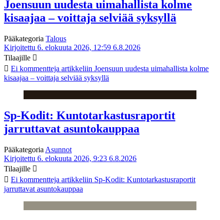
Joensuun uudesta uimahallista kolme
kisaajaa – voittaja selviää syksyllä
Pääkategoria
Talous
Kirjoitettu 6. elokuuta 2026, 12:59
6.8.2026
Tilaajille
Ei kommentteja
artikkeliin Joensuun uudesta uimahallista kolme
kisaajaa – voittaja selviää syksyllä
Sp-Kodit: Kuntotarkastusraportit
jarruttavat asuntokauppaa
Pääkategoria
Asunnot
Kirjoitettu 6. elokuuta 2026, 9:23
6.8.2026
Tilaajille
Ei kommentteja
artikkeliin Sp-Kodit: Kuntotarkastusraportit
jarruttavat asuntokauppaa