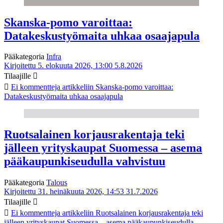
Skanska-pomo varoittaa:
Datakeskustyömaita uhkaa osaajapula
Pääkategoria
Infra
Kirjoitettu 5. elokuuta 2026, 13:00
5.8.2026
Tilaajille
Ei kommentteja
artikkeliin Skanska-pomo varoittaa:
Datakeskustyömaita uhkaa osaajapula
Ruotsalainen korjausrakentaja teki
jälleen yrityskaupat Suomessa – asema
pääkaupunkiseudulla vahvistuu
Pääkategoria
Talous
Kirjoitettu 31. heinäkuuta 2026, 14:53
31.7.2026
Tilaajille
Ei kommentteja
artikkeliin Ruotsalainen korjausrakentaja teki
jälleen yrityskaupat Suomessa – asema pääkaupunkiseudulla