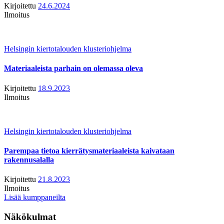
Kirjoitettu
24.6.2024
Ilmoitus
Helsingin kiertotalouden klusteriohjelma
Materiaaleista parhain on olemassa oleva
Kirjoitettu
18.9.2023
Ilmoitus
Helsingin kiertotalouden klusteriohjelma
Parempaa tietoa kierrätysmateriaaleista kaivataan
rakennusalalla
Kirjoitettu
21.8.2023
Ilmoitus
Lisää kumppaneilta
Näkökulmat