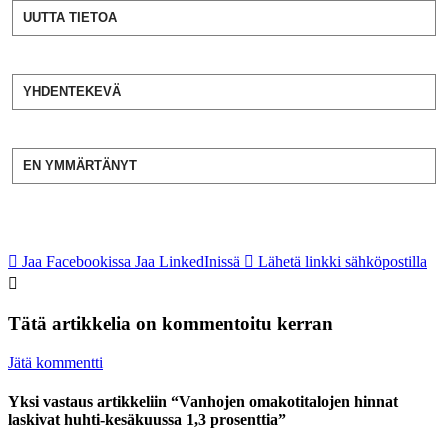
UUTTA TIETOA
YHDENTEKEVÄ
EN YMMÄRTÄNYT
Jaa Facebookissa
Jaa LinkedInissä
Lähetä linkki sähköpostilla
Tätä artikkelia on kommentoitu kerran
Jätä kommentti
Yksi vastaus artikkeliin “Vanhojen omakotitalojen hinnat
laskivat huhti-kesäkuussa 1,3 prosenttia”