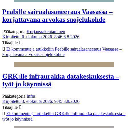
Peabille sairaalasaneeraus Vaasassa –
korjattavana arvokas suojelukohde
Pääkategoria
Korjausrakentaminen
Kirjoitettu 6. elokuuta 2026, 8:46
6.8.2026
Tilaajille
Ei kommentteja
artikkeliin Peabille sairaalasaneeraus Vaasassa –
korjattavana arvokas suojelukohde
GRK:lle infraurakka datakeskuksesta –
työt jo käynnissä
Pääkategoria
Infra
Kirjoitettu 3. elokuuta 2026, 9:45
3.8.2026
Tilaajille
Ei kommentteja
artikkeliin GRK:lle infraurakka datakeskuksesta –
työt jo käynnissä