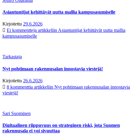
Jethro Ollaranta
Asiantuntijat kehittävät uutta mallia kampusasumiselle
Kirjoitettu
29.6.2026
Ei kommentteja
artikkeliin Asiantuntijat kehittävät uutta mallia
kampusasumiselle
Tarkastaja
Nyt pohtimaan rakennusalan innostavia viestejä!
Kirjoitettu
26.6.2026
8 kommenttia
artikkeliin Nyt pohtimaan rakennusalan innostavia
viestejä!
Sari Suominen
Digitaalinen riippuvuus on strateginen riski, jota Suomen
rakennusala ei voi sivuuttaa