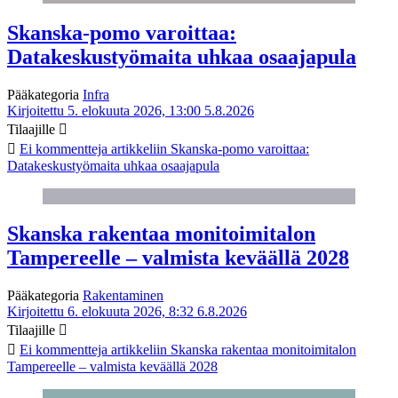
Skanska-pomo varoittaa:
Datakeskustyömaita uhkaa osaajapula
Pääkategoria
Infra
Kirjoitettu 5. elokuuta 2026, 13:00
5.8.2026
Tilaajille
Ei kommentteja
artikkeliin Skanska-pomo varoittaa:
Datakeskustyömaita uhkaa osaajapula
Skanska rakentaa monitoimitalon
Tampereelle – valmista keväällä 2028
Pääkategoria
Rakentaminen
Kirjoitettu 6. elokuuta 2026, 8:32
6.8.2026
Tilaajille
Ei kommentteja
artikkeliin Skanska rakentaa monitoimitalon
Tampereelle – valmista keväällä 2028