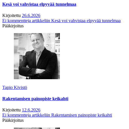
Kesä voi vahvistaa elpyvää tunnelmaa
Kirjoitettu
26.6.2026
Ei kommentteja
artikkeliin Kesä voi vahvistaa elpyvää tunnelmaa
Pääkirjoitus
Tapio Kivistö
Rakentamisen painopiste keikahti
Kirjoitettu
12.6.2026
Ei kommentteja
artikkeliin Rakentamisen painopiste keikahti
Pääkirjoitus