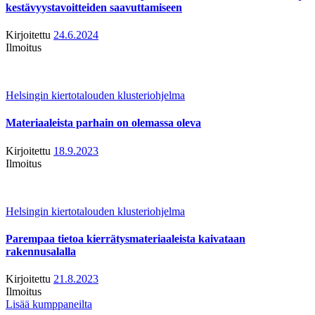
kestävyystavoitteiden saavuttamiseen
Kirjoitettu
24.6.2024
Ilmoitus
Helsingin kiertotalouden klusteriohjelma
Materiaaleista parhain on olemassa oleva
Kirjoitettu
18.9.2023
Ilmoitus
Helsingin kiertotalouden klusteriohjelma
Parempaa tietoa kierrätysmateriaaleista kaivataan
rakennusalalla
Kirjoitettu
21.8.2023
Ilmoitus
Lisää kumppaneilta