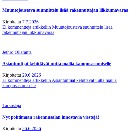
Muuntojoustava suunnittelu lisää rakennuttajan liikkumavaraa
Kirjoitettu
7.7.2026
Ei kommentteja
artikkeliin Muuntojoustava suunnittelu lisää
rakennuttajan liikkumavaraa
Jethro Ollaranta
Asiantuntijat kehittävät uutta mallia kampusasumiselle
Kirjoitettu
29.6.2026
Ei kommentteja
artikkeliin Asiantuntijat kehittävät uutta mallia
kampusasumiselle
Tarkastaja
Nyt pohtimaan rakennusalan innostavia viestejä!
Kirjoitettu
26.6.2026