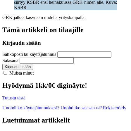
siirtyy KSBR ensi heinäkuussa GRK-nimen alle. Kuva:
KSBR
GRK jatkaa kasvuaan uudella yrityskaupalla.
Tämä artikkeli on tilaajille
Kirjaudu sisään
Sähköposti tai käyttäjätunnus
Salasana
Kirjaudu sisään
Muista minut
Hyödynnä 1kk/0€ diginäyte!
Tutustu tästä
Unohditko käyttäjätunnuksesi?
Unohditko salasanasi?
Rekisteröidy
Luetuimmat artikkelit