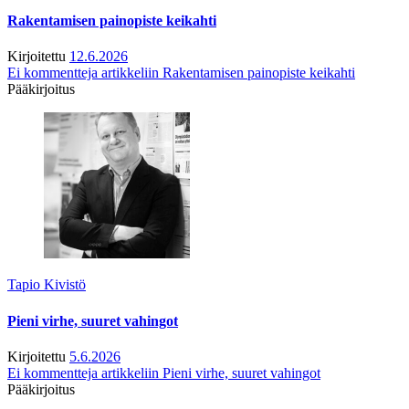
Rakentamisen painopiste keikahti
Kirjoitettu
12.6.2026
Ei kommentteja
artikkeliin Rakentamisen painopiste keikahti
Pääkirjoitus
Tapio Kivistö
Pieni virhe, suuret vahingot
Kirjoitettu
5.6.2026
Ei kommentteja
artikkeliin Pieni virhe, suuret vahingot
Pääkirjoitus