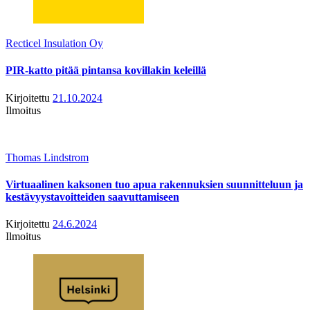
Recticel Insulation Oy
PIR-katto pitää pintansa kovillakin keleillä
Kirjoitettu
21.10.2024
Ilmoitus
Thomas Lindstrom
Virtuaalinen kaksonen tuo apua rakennuksien suunnitteluun ja
kestävyystavoitteiden saavuttamiseen
Kirjoitettu
24.6.2024
Ilmoitus