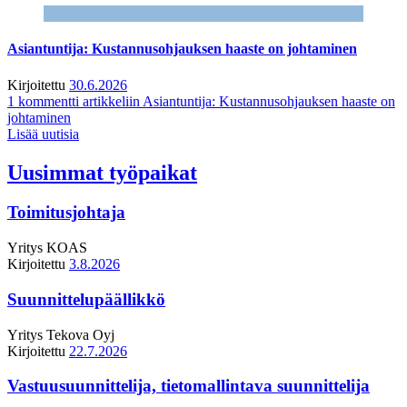
Asiantuntija: Kustannusohjauksen haaste on johtaminen
Kirjoitettu
30.6.2026
1 kommentti
artikkeliin Asiantuntija: Kustannusohjauksen haaste on
johtaminen
Lisää uutisia
Uusimmat työpaikat
Toimitusjohtaja
Yritys
KOAS
Kirjoitettu
3.8.2026
Suunnittelupäällikkö
Yritys
Tekova Oyj
Kirjoitettu
22.7.2026
Vastuusuunnittelija, tietomallintava suunnittelija