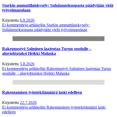
Starkin ammattilaiskysely: Suhdannekuopasta päädytään vielä
työvoimapulaan
Kirjoitettu
6.8.2026
Ei kommentteja
artikkeliin Starkin ammattilaiskysely:
Suhdannekuopasta päädytään vielä työvoimapulaan
Rakennustyö Salminen laajentaa Turun seudulle –
aluejohtajaksi Heikki Malaska
Kirjoitettu
5.8.2026
Ei kommentteja
artikkeliin Rakennustyö Salminen laajentaa Turun
seudulle – aluejohtajaksi Heikki Malaska
Rakentamisen työntekijämäärä laski edelleen
Kirjoitettu
22.7.2026
Ei kommentteja
artikkeliin Rakentamisen työntekijämäärä laski
edelleen