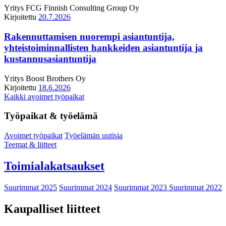
Yritys
FCG Finnish Consulting Group Oy
Kirjoitettu
20.7.2026
Rakennuttamisen nuorempi asiantuntija,
yhteistoiminnallisten hankkeiden asiantuntija ja
kustannusasiantuntija
Yritys
Boost Brothers Oy
Kirjoitettu
18.6.2026
Kaikki avoimet työpaikat
Työpaikat & työelämä
Avoimet työpaikat
Työelämän uutisia
Teemat & liitteet
Toimialakatsaukset
Suurimmat 2025
Suurimmat 2024
Suurimmat 2023
Suurimmat 2022
Kaupalliset liitteet