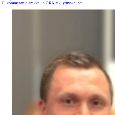
Ei kommentteja
artikkeliin GRK teki yrityskaupat