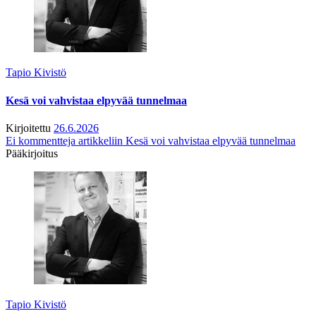
Tapio Kivistö
Kesä voi vahvistaa elpyvää tunnelmaa
Kirjoitettu
26.6.2026
Ei kommentteja
artikkeliin Kesä voi vahvistaa elpyvää tunnelmaa
Pääkirjoitus
Tapio Kivistö