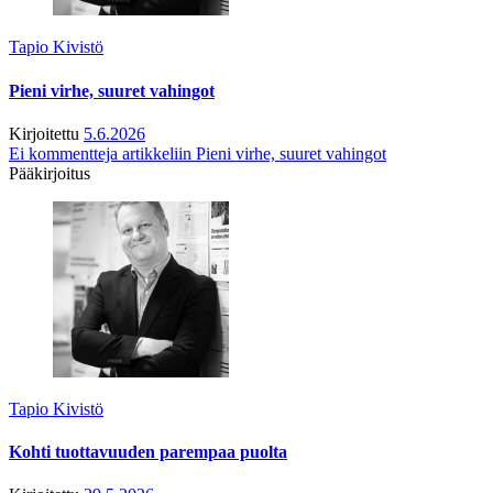
Tapio Kivistö
Pieni virhe, suuret vahingot
Kirjoitettu
5.6.2026
Ei kommentteja
artikkeliin Pieni virhe, suuret vahingot
Pääkirjoitus
Tapio Kivistö
Kohti tuottavuuden parempaa puolta