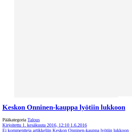
Keskon Onninen-kauppa lyötiin lukkoon
Pääkategoria
Talous
Kirjoitettu 1. kesäkuuta 2016, 12:10
1.6.2016
Ei kommentteja
artikkeliin Keskon Onninen-kauppa lyötiin lukkoon