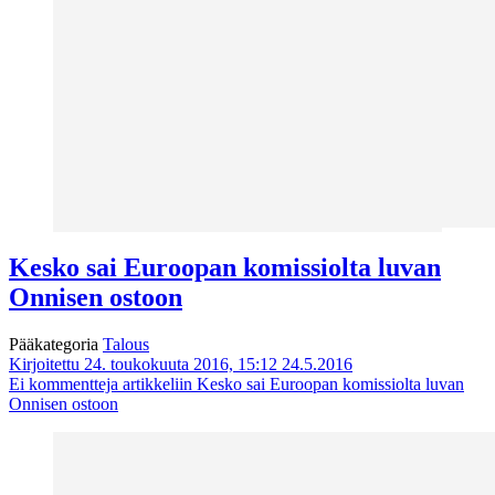
Kesko sai Euroopan komissiolta luvan
Onnisen ostoon
Pääkategoria
Talous
Kirjoitettu 24. toukokuuta 2016, 15:12
24.5.2016
Ei kommentteja
artikkeliin Kesko sai Euroopan komissiolta luvan
Onnisen ostoon