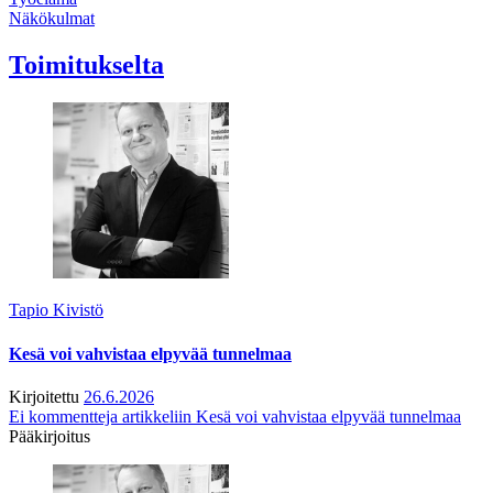
Näkökulmat
Toimitukselta
Tapio Kivistö
Kesä voi vahvistaa elpyvää tunnelmaa
Kirjoitettu
26.6.2026
Ei kommentteja
artikkeliin Kesä voi vahvistaa elpyvää tunnelmaa
Pääkirjoitus