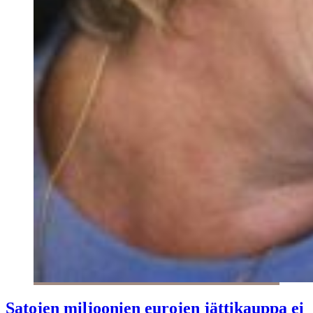
Satojen miljoonien eurojen jättikauppa ei