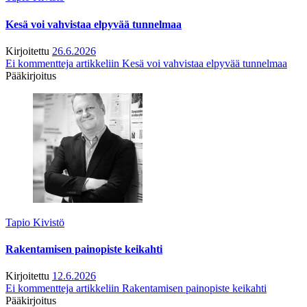
Kesä voi vahvistaa elpyvää tunnelmaa
Kirjoitettu
26.6.2026
Ei kommentteja
artikkeliin Kesä voi vahvistaa elpyvää tunnelmaa
Pääkirjoitus
Tapio Kivistö
Rakentamisen painopiste keikahti
Kirjoitettu
12.6.2026
Ei kommentteja
artikkeliin Rakentamisen painopiste keikahti
Pääkirjoitus