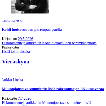
Tapio Kivistö
Kohti tuottavuuden parempaa puolta
Kirjoitettu
29.5.2026
Ei kommentteja
artikkeliin Kohti tuottavuuden parempaa puolta
Pääkirjoitus
Lisää toimitukselta
Vieraskynä
Jarkko Liuska
Muuntojoustava suunnittelu lisää rakennuttajan liikkumavaraa
Kirjoitettu
7.7.2026
Ei kommentteja
artikkeliin Muuntojoustava suunnittelu lisää