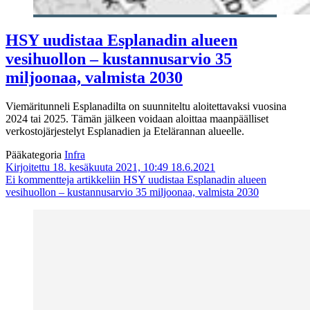
HSY uudistaa Esplanadin alueen
vesihuollon – kustannusarvio 35
miljoonaa, valmista 2030
Viemäritunneli Esplanadilta on suunniteltu aloitettavaksi vuosina
2024 tai 2025. Tämän jälkeen voidaan aloittaa maanpäälliset
verkostojärjestelyt Esplanadien ja Etelärannan alueelle.
Pääkategoria
Infra
Kirjoitettu 18. kesäkuuta 2021, 10:49
18.6.2021
Ei kommentteja
artikkeliin HSY uudistaa Esplanadin alueen
vesihuollon – kustannusarvio 35 miljoonaa, valmista 2030