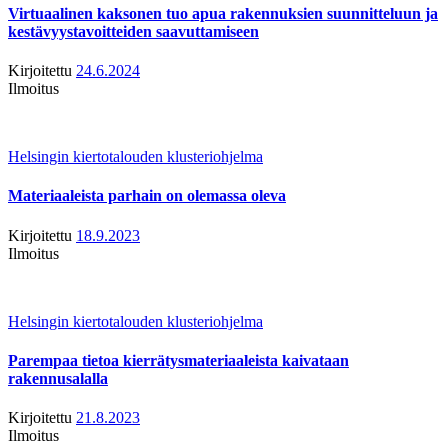
Virtuaalinen kaksonen tuo apua rakennuksien suunnitteluun ja
kestävyystavoitteiden saavuttamiseen
Kirjoitettu
24.6.2024
Ilmoitus
Helsingin kiertotalouden klusteriohjelma
Materiaaleista parhain on olemassa oleva
Kirjoitettu
18.9.2023
Ilmoitus
Helsingin kiertotalouden klusteriohjelma
Parempaa tietoa kierrätysmateriaaleista kaivataan
rakennusalalla
Kirjoitettu
21.8.2023
Ilmoitus