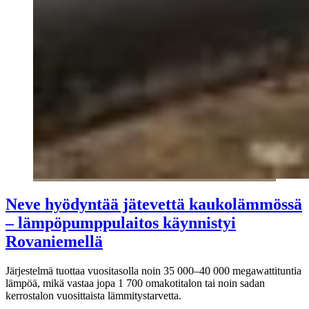
Neve hyödyntää jätevettä kaukolämmössä
– lämpöpumppulaitos käynnistyi
Rovaniemellä
Järjestelmä tuottaa vuositasolla noin 35 000–40 000 megawattituntia
lämpöä, mikä vastaa jopa 1 700 omakotitalon tai noin sadan
kerrostalon vuosittaista lämmitystarvetta.