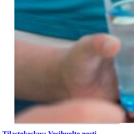
Tilastokeskus: Vesihuolto nosti