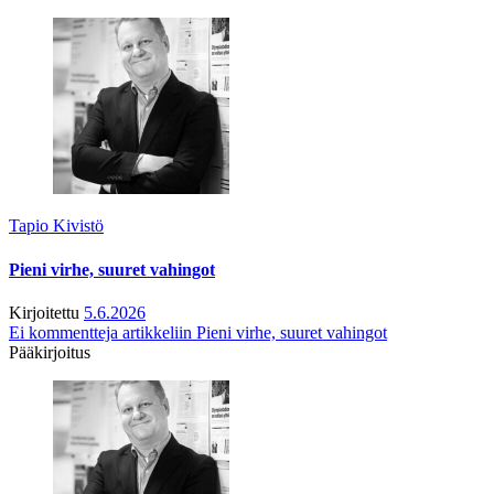
Tapio Kivistö
Pieni virhe, suuret vahingot
Kirjoitettu
5.6.2026
Ei kommentteja
artikkeliin Pieni virhe, suuret vahingot
Pääkirjoitus